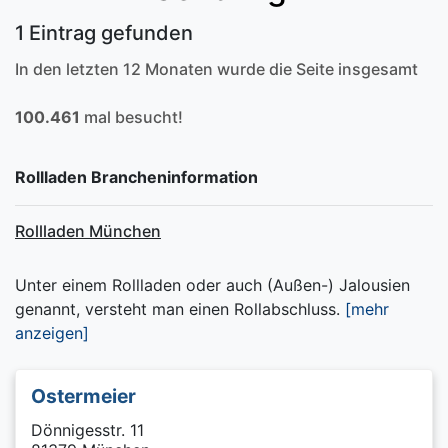
1 Eintrag gefunden
In den letzten 12 Monaten wurde die Seite insgesamt
100.461
mal besucht!
Rollladen Brancheninformation
Rollladen München
Unter einem Rollladen oder auch (Außen-) Jalousien
genannt, versteht man einen Rollabschluss.
[mehr
anzeigen]
Ostermeier
Dönnigesstr. 11