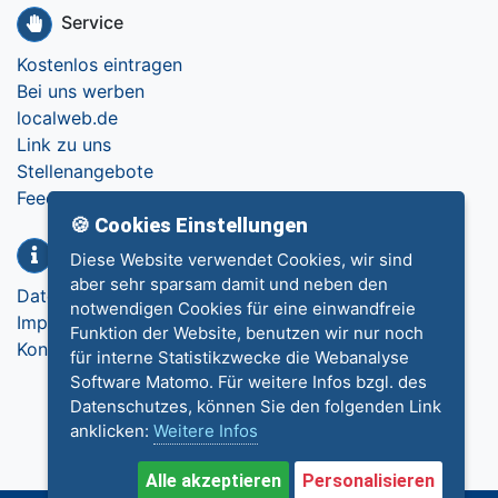
Service
Kostenlos eintragen
Bei uns werben
localweb.de
Link zu uns
Stellenangebote
Feedback
🍪 Cookies Einstellungen
Info
Diese Website verwendet Cookies, wir sind
aber sehr sparsam damit und neben den
Datenschutz
notwendigen Cookies für eine einwandfreie
Impressum
Funktion der Website, benutzen wir nur noch
Kontakt
für interne Statistikzwecke die Webanalyse
Software Matomo. Für weitere Infos bzgl. des
Datenschutzes, können Sie den folgenden Link
anklicken:
Weitere Infos
Alle akzeptieren
Personalisieren