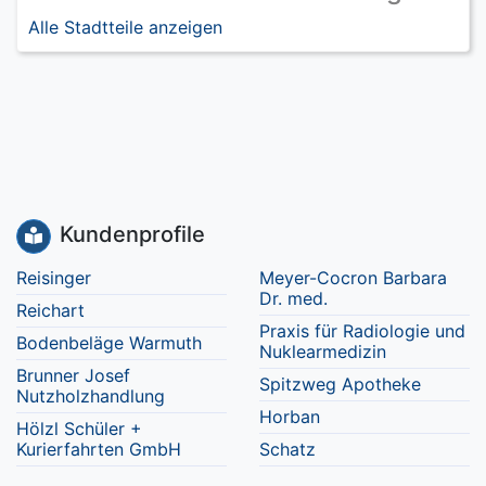
Alle Stadtteile anzeigen
Kundenprofile
Reisinger
Meyer-Cocron Barbara
Dr. med.
Reichart
Praxis für Radiologie und
Bodenbeläge Warmuth
Nuklearmedizin
Brunner Josef
Spitzweg Apotheke
Nutzholzhandlung
Horban
Hölzl Schüler +
Kurierfahrten GmbH
Schatz