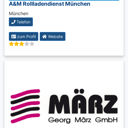
A&M Rollladendienst München
München
Telefon
zum Profil
Website