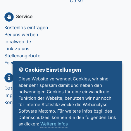
Co.KG
Service
Kostenlos eintragen
Bei uns werben
localweb.de
Link zu uns
Stellenangebote
Feedback
🍪 Cookies Einstellungen
Info
Diese Website verwendet Cookies, wir sind
aber sehr sparsam damit und neben den
Datenschutz
notwendigen Cookies für eine einwandfreie
Impressum
Funktion der Website, benutzen wir nur noch
Kontakt
für interne Statistikzwecke die Webanalyse
Software Matomo. Für weitere Infos bzgl. des
Datenschutzes, können Sie den folgenden Link
anklicken:
Weitere Infos