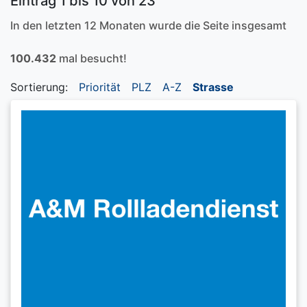
Eintrag 1 bis 10 von 23
In den letzten 12 Monaten wurde die Seite insgesamt
100.432
mal besucht!
Sortierung:
Priorität
PLZ
A-Z
Strasse