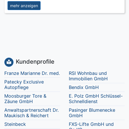
mehr anzeigen
Kundenprofile
Franze Marianne Dr. med.
RSI Wohnbau und
Immobilien GmbH
Patecky Exclusive
Autopflege
Bendix GmbH
Moosburger Tore &
E. Polz GmbH Schlüssel-
Zäune GmbH
Schnelldienst
Anwaltspartnerschaft Dr.
Pasinger Blumenecke
Maukisch & Reichert
GmbH
Steinbeck
FXS-Lifte GmbH und