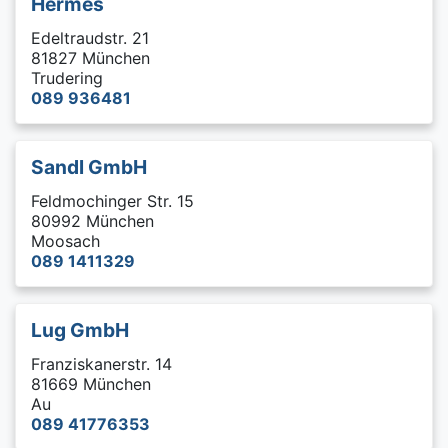
Hermes
Edeltraudstr. 21
81827 München
Trudering
089 936481
Sandl GmbH
Feldmochinger Str. 15
80992 München
Moosach
089 1411329
Lug GmbH
Franziskanerstr. 14
81669 München
Au
089 41776353