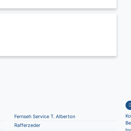
Ko
Fernseh Service T. Alberton
Be
Rafferzeder
lo