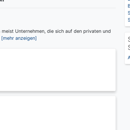
S
S
ch meist Unternehmen, die sich auf den privaten und
.
[mehr anzeigen]
A