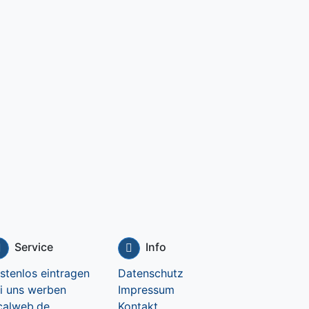
Service
Info
stenlos eintragen
Datenschutz
i uns werben
Impressum
calweb.de
Kontakt