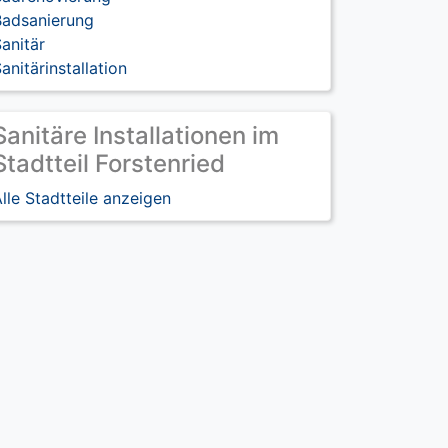
Badsanierung
anitär
anitärinstallation
Sanitäre Installationen im
Stadtteil Forstenried
lle Stadtteile anzeigen