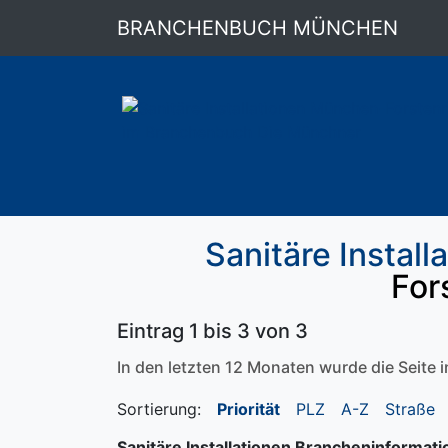
BRANCHENBUCH MÜNCHEN
Sanitäre Install
For
Eintrag 1 bis 3 von 3
In den letzten 12 Monaten wurde die Seite
Sortierung:
Priorität
PLZ
A-Z
Straße
Sanitäre Installationen Brancheninformati