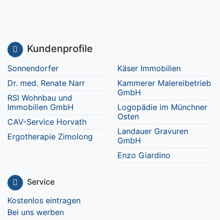
Kundenprofile
Sonnendorfer
Käser Immobilien
Dr. med. Renate Narr
Kammerer Malereibetrieb
GmbH
RSI Wohnbau und
Immobilien GmbH
Logopädie im Münchner
Osten
CAV-Service Horvath
Landauer Gravuren
Ergotherapie Zimolong
GmbH
Enzo Giardino
Service
Kostenlos eintragen
Bei uns werben