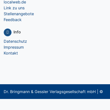
localweb.de
Link zu uns
Stellenangebote
Feedback
Info
Datenschutz
Impressum
Kontakt
Dr. Bringmann & Gessler Verlagsgesellschaft mbH | ©
2018-2023 Cycletech Multimedia GmbH