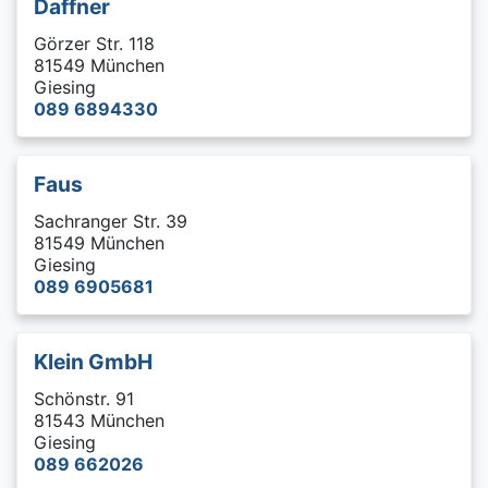
Daffner
Görzer Str. 118
81549 München
Giesing
089 6894330
Faus
Sachranger Str. 39
81549 München
Giesing
089 6905681
Klein GmbH
Schönstr. 91
81543 München
Giesing
089 662026