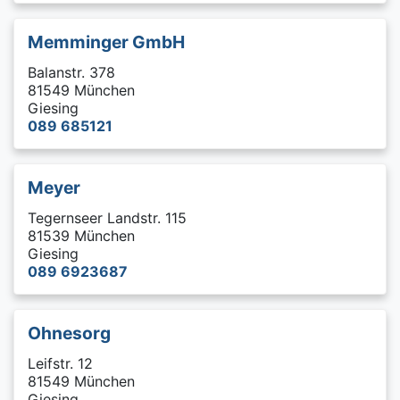
Memminger GmbH
Balanstr. 378
81549 München
Giesing
089 685121
Meyer
Tegernseer Landstr. 115
81539 München
Giesing
089 6923687
Ohnesorg
Leifstr. 12
81549 München
Giesing