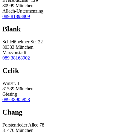
Eversbuschstr. 129
80999 München
Allach-Untermenzing
089 81898809
Blank
Schleißheimer Str. 22
80333 München
Maxvorstadt
089 38168902
Celik
Wirtstr. 1
81539 München
Giesing
089 38905858
Chang
Forstenrieder Allee 78
81476 München