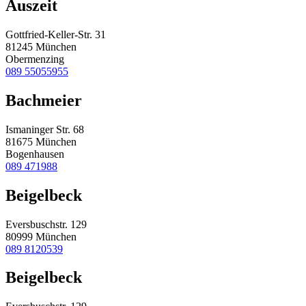
Auszeit
Gottfried-Keller-Str. 31
81245 München
Obermenzing
089 55055955
Bachmeier
Ismaninger Str. 68
81675 München
Bogenhausen
089 471988
Beigelbeck
Eversbuschstr. 129
80999 München
089 8120539
Beigelbeck