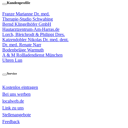
Kundenprofile
Franze Marianne Dr. med.
Therapie-Studio Schwabing
Bernd Klingelhöfer GmbH
Hautarztzentrum-Am-Harras.de
Lorch, Bleichrodt & Philippi Dres.
Katzendobler Nikolas Dr. med. dent.
Dr. med. Renate Narr
Bodenbeläge Warmuth
A & M Rollladendienst München
Uhren Lun
Service
Kostenlos eintragen
Bei uns werben
localweb.de
Link zu uns
Stellenangebote
Feedback