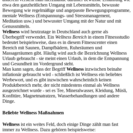
etwa den ganzheitlichen Umgang mit Lebensmitteln, bewusste
Bewegung wie regelmäßige und angepasste Bewegungsprogramme,
mentale Wellness (Entspannungs- und Stressmanagement,
Meditation usw.) und bewusster Umgang mit der Natur und mit
Genussmitteln.
Wellness
wird heutzutage in Deutschland auch gerne als
Überbegriff verwendet. Ein
Wellness Bereich
in einem Fitnessstudio
bedeutet beispielsweise, dass es in diesem Fitnesscenter einen
Bereich mit Saunen, Dampfbädern, Ruheräumen und
Massageräumen gibt. Häufig wird auch die Bezeichnung Wellness
Urlaub gebraucht - sie meint einen Urlaub, in dem die Entspannung
und Gesundheit im Vordergrund steht.
Man kann sagen, dass der Begriff
Wellness
inzwischen beinahe
inflationär gebraucht wird - schließlich ist Wellness ein beliebtes
Werbewort, und es gibt inzwischen wahrscheinlich keinen
Produktbereich mehr, der nicht mindestens einmal als Wellness
ausgezeichnet wurde - sei es Tee, Mineralwasser, Kleidung, Müsli,
Konfitüre, Magnetmatratzen, Wasserbehandlungen und andere
Dinge.
Beliebte Wellness Maßnahmen
Wellness
ist ein weites Feld, doch einige Dinge zählt man fast
immer zu Wellness. Dazu gehören beispielsweise: