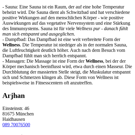
- Sauna: Eine Sauna ist ein Raum, der auf eine hohe Temperatur
beheizt wird. Die Sauna dient als Schwitzbad und hat verschiedene
positive Wirkungen auf den menschlichen Körper - wie positive
Auswirkungen auf das vegetative Nervensystem und eine Stärkung
des Immunsystems. Sauna ist für viele
Wellness pur - danach fühlt
man sich entspannt und ausgeglichen
.
- Dampfbad: Das Dampfbad ist eine weit verbreitete Form der
Wellness
. Die Temperatur ist niedriger als in der normalen Sauna,
die Luftfeuchtigkeit deutlich höher. Auch nach dem Besuch vom
Dampfbad fühlt man sich herrlich entspannt.
- Massagen: Die Massage ist eine Form der
Wellness
, bei der der
Körper mechanisch beeinflusst wird, etwa durch einen Masseur. Die
Durchblutung der massierten Stelle steigt, die Muskulatur entspannt
sich und Schmerzen klingen ab. Diese Form von Wellness ist
beispielsweise in Fitnesscentern oft anzutreffen.
Arjhan
Einsteinstr. 46
81675 München
Haidhausen
089 70076500