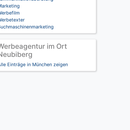
Marketing
Werbefilm
Werbetexter
Suchmaschinenmarketing
Werbeagentur im Ort
Neubiberg
lle Einträge in München zeigen