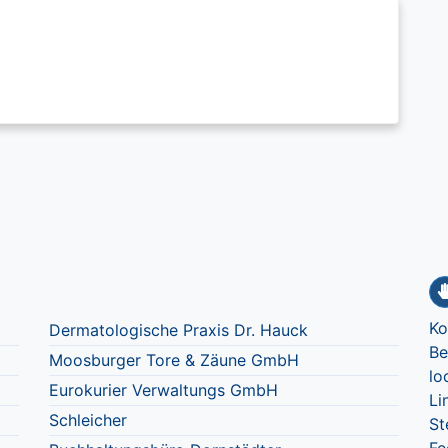
Ko
Dermatologische Praxis Dr. Hauck
Be
Moosburger Tore & Zäune GmbH
lo
Eurokurier Verwaltungs GmbH
Li
Schleicher
St