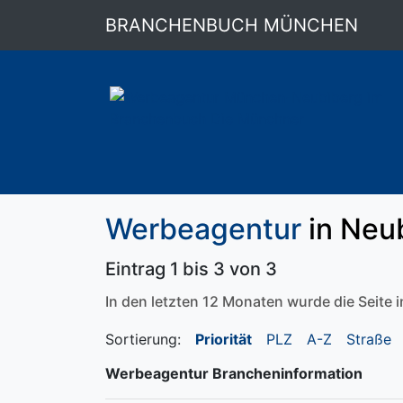
BRANCHENBUCH MÜNCHEN
Werbeagentur
in Neu
Eintrag 1 bis 3 von 3
In den letzten 12 Monaten wurde die Seite
Sortierung:
Priorität
PLZ
A-Z
Straße
Werbeagentur Brancheninformation