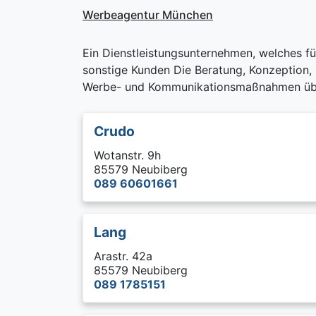
Werbeagentur München
Ein Dienstleistungsunternehmen, welches f
sonstige Kunden Die Beratung, Konzeption,
Werbe- und Kommunikationsmaßnahmen übe
Crudo
Wotanstr. 9h
85579 Neubiberg
089 60601661
Lang
Arastr. 42a
85579 Neubiberg
089 1785151