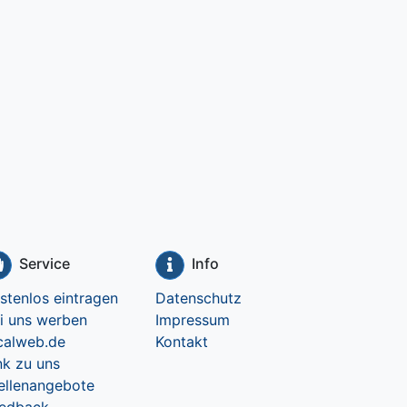
Service
Info
stenlos eintragen
Datenschutz
i uns werben
Impressum
calweb.de
Kontakt
nk zu uns
ellenangebote