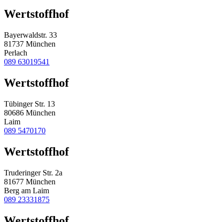
Wertstoffhof
Bayerwaldstr. 33
81737 München
Perlach
089 63019541
Wertstoffhof
Tübinger Str. 13
80686 München
Laim
089 5470170
Wertstoffhof
Truderinger Str. 2a
81677 München
Berg am Laim
089 23331875
Wertstoffhof