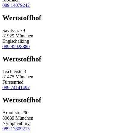
089 14079242
Wertstoffhof
Savitsstr. 79
81929 München
Englschalking
089 95928880
Wertstoffhof
Tischlerstr. 3
81475 München
Fürstenried
089 74141497
Wertstoffhof
Arnulfstr. 290
80639 München
Nymphenburg
089 17809215