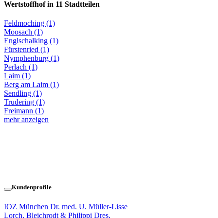
Wertstoffhof in 11 Stadtteilen
Feldmoching (1)
Moosach (1)
Englschalking (1)
Fürstenried (1)
Nymphenburg (1)
Perlach (1)
Laim (1)
Berg am Laim (1)
Sendling (1)
Trudering (1)
Freimann (1)
mehr anzeigen
Kundenprofile
IOZ München Dr. med. U. Müller-Lisse
Lorch, Bleichrodt & Philippi Dres.