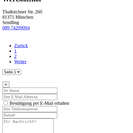
Thalkirchner Str. 260
81371 München
Sendling
089 74299094
Zurück
1
2
Weiter
×
Bestätigung per E-Mail erhalten