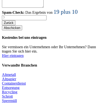
19 plus 10
Spam-Check:
Das Ergebnis von
Zurück
Kostenlos bei uns eintragen
Sie vermissen ein Unternehmen oder Ihr Unternehmen? Dann
tragen Sie sich hier ein.
Hier eintragen
Verwandte Branchen
Altmetall
Altpapier
Containerdienst
Entsorgung
Recycling
Schrott
Sperrmüll