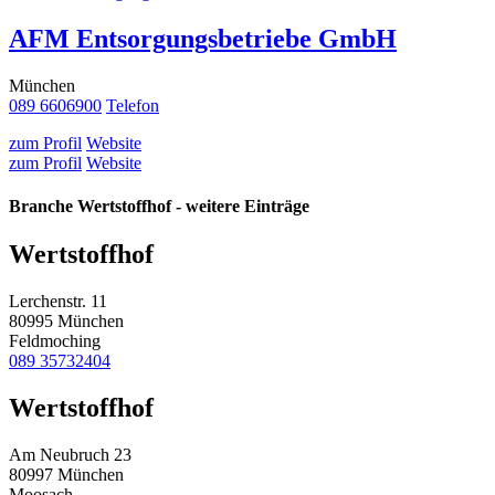
AFM Entsorgungsbetriebe GmbH
München
089 6606900
Telefon
zum Profil
Website
zum Profil
Website
Branche Wertstoffhof - weitere Einträge
Wertstoffhof
Lerchenstr. 11
80995 München
Feldmoching
089 35732404
Wertstoffhof
Am Neubruch 23
80997 München
Moosach