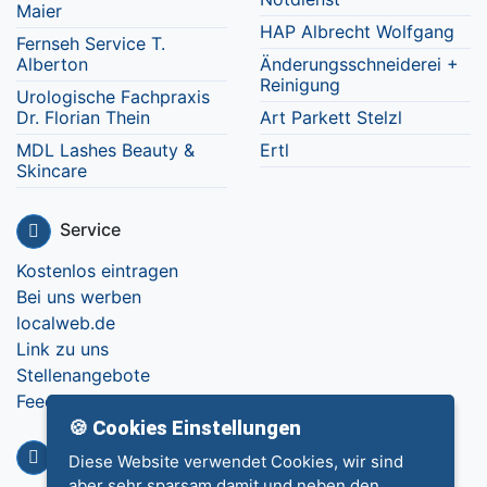
Maier
HAP Albrecht Wolfgang
Fernseh Service T.
Alberton
Änderungsschneiderei +
Reinigung
Urologische Fachpraxis
Dr. Florian Thein
Art Parkett Stelzl
MDL Lashes Beauty &
Ertl
Skincare
Service
Kostenlos eintragen
Bei uns werben
localweb.de
Link zu uns
Stellenangebote
Feedback
🍪 Cookies Einstellungen
Info
Diese Website verwendet Cookies, wir sind
aber sehr sparsam damit und neben den