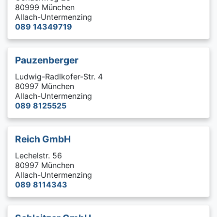
80999 München
Allach-Untermenzing
089 14349719
Pauzenberger
Ludwig-Radlkofer-Str. 4
80997 München
Allach-Untermenzing
089 8125525
Reich GmbH
Lechelstr. 56
80997 München
Allach-Untermenzing
089 8114343