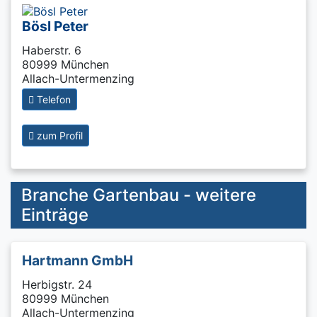
Bösl Peter
Haberstr. 6
80999 München
Allach-Untermenzing
Telefon
zum Profil
Branche Gartenbau - weitere
Einträge
Hartmann GmbH
Herbigstr. 24
80999 München
Allach-Untermenzing