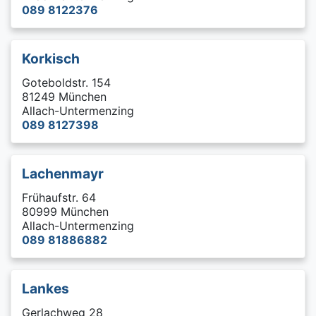
089 8122376
Korkisch
Goteboldstr. 154
81249 München
Allach-Untermenzing
089 8127398
Lachenmayr
Frühaufstr. 64
80999 München
Allach-Untermenzing
089 81886882
Lankes
Gerlachweg 28