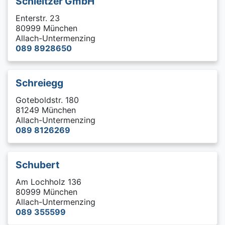
Schleitzer GmbH
Enterstr. 23
80999 München
Allach-Untermenzing
089 8928650
Schreiegg
Goteboldstr. 180
81249 München
Allach-Untermenzing
089 8126269
Schubert
Am Lochholz 136
80999 München
Allach-Untermenzing
089 355599