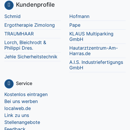
Kundenprofile
Schmid
Hofmann
Ergotherapie Zimolong
Pape
TRAUMHAAR
KLAUS Multiparking
GmbH
Lorch, Bleichrodt &
Philippi Dres.
Hautarztzentrum-Am-
Harras.de
Jehle Sicherheitstechnik
A.I.S. Industriefertigungs
GmbH
Service
Kostenlos eintragen
Bei uns werben
localweb.de
Link zu uns
Stellenangebote
Feedback