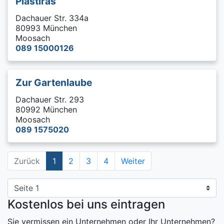
Plastiras
Dachauer Str. 334a
80993 München
Moosach
089 15000126
Zur Gartenlaube
Dachauer Str. 293
80992 München
Moosach
089 1575020
Zurück
1
2
3
4
Weiter
Kostenlos bei uns eintragen
Sie vermissen ein Unternehmen oder Ihr Unternehmen?