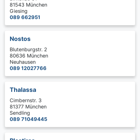
81543 München
Giesing
089 662951
Nostos
Blutenburgstr. 2
80636 München
Neuhausen
089 12027766
Thalassa
Cimbernstr. 3
81377 München
Sendling
089 71049445