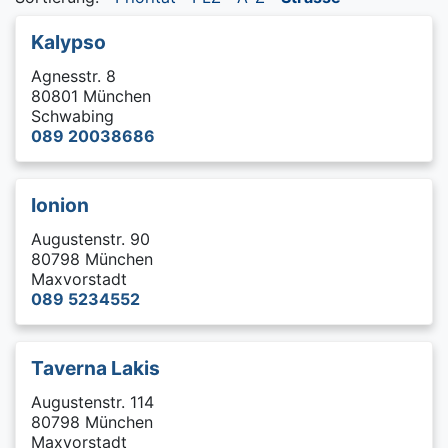
Kalypso
Agnesstr. 8
80801 München
Schwabing
089 20038686
Ionion
Augustenstr. 90
80798 München
Maxvorstadt
089 5234552
Taverna Lakis
Augustenstr. 114
80798 München
Maxvorstadt