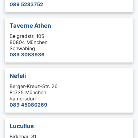
089 5233752
Taverne Athen
Belgradstr. 105
80804 München
Schwabing
089 3083936
Nefeli
Berger-Kreuz-Str. 26
81735 München
Ramersdorf
089 45080269
Lucullus
Birkenau 31