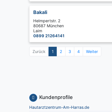
Bakali
Helmpertstr. 2
80687 München
Laim
0899 21264141
Zurück
1
2
3
4
Weiter
Kundenprofile
Hautarztzentrum-Am-Harras.de