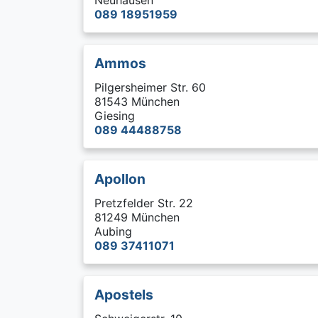
Neuhausen
089 18951959
Ammos
Pilgersheimer Str. 60
81543 München
Giesing
089 44488758
Apollon
Pretzfelder Str. 22
81249 München
Aubing
089 37411071
Apostels