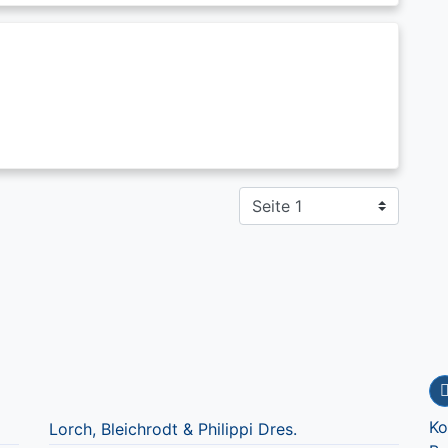
Ko
Lorch, Bleichrodt & Philippi Dres.