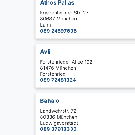
Athos Pallas
Friedenheimer Str. 27
80687 München
Laim
089 24597698
Avli
Forstenrieder Allee 192
81476 München
Forstenried
089 72481324
Bahalo
Landwehrstr. 72
80336 München
Ludwigsvorstadt
089 37918330