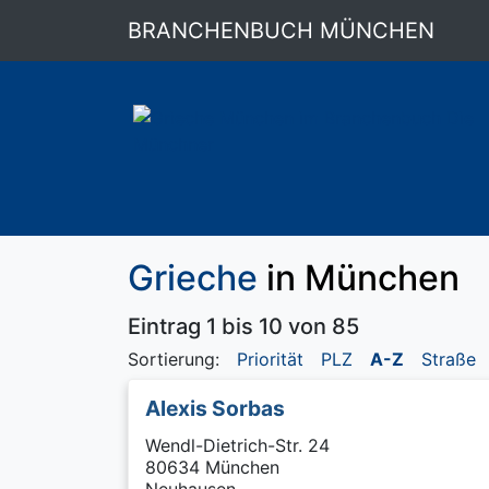
BRANCHENBUCH MÜNCHEN
Grieche
in München
Eintrag 1 bis 10 von 85
Sortierung:
Priorität
PLZ
A-Z
Straße
Alexis Sorbas
Wendl-Dietrich-Str. 24
80634 München