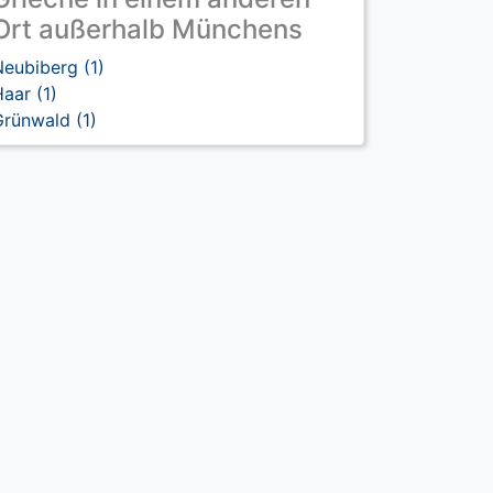
Ort außerhalb Münchens
eubiberg (1)
aar (1)
rünwald (1)