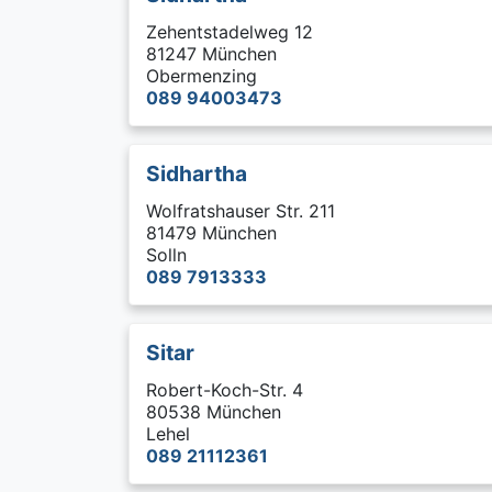
Zehentstadelweg 12
81247 München
Obermenzing
089 94003473
Sidhartha
Wolfratshauser Str. 211
81479 München
Solln
089 7913333
Sitar
Robert-Koch-Str. 4
80538 München
Lehel
089 21112361