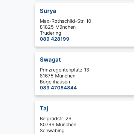
Surya
Max-Rothschild-Str. 10
81825 München
Trudering
089 428199
Swagat
Prinzregentenplatz 13
81675 München
Bogenhausen
089 47084844
Taj
Belgradstr. 29
80796 München
Schwabing