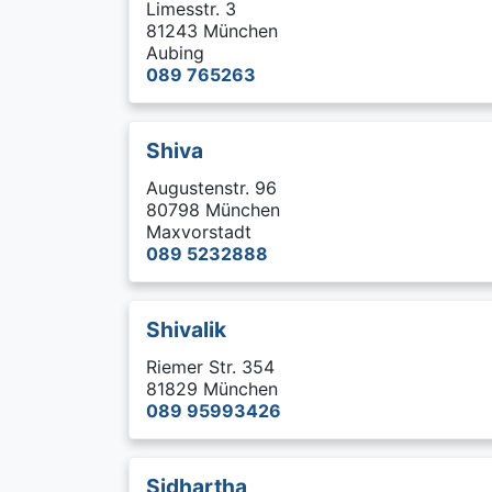
Limesstr. 3
81243 München
Aubing
089 765263
Shiva
Augustenstr. 96
80798 München
Maxvorstadt
089 5232888
Shivalik
Riemer Str. 354
81829 München
089 95993426
Sidhartha