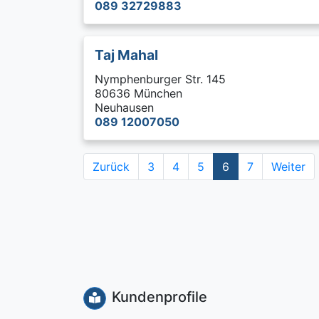
089 32729883
Taj Mahal
Nymphenburger Str. 145
80636 München
Neuhausen
089 12007050
Zurück
3
4
5
6
7
Weiter
Kundenprofile