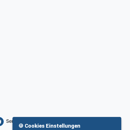
Service
Info
🍪 Cookies Einstellungen