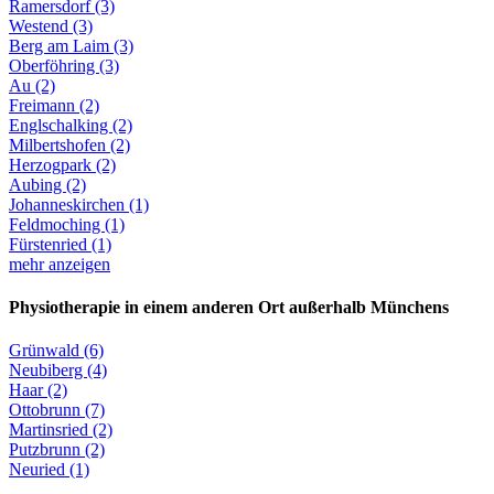
Ramersdorf (3)
Westend (3)
Berg am Laim (3)
Oberföhring (3)
Au (2)
Freimann (2)
Englschalking (2)
Milbertshofen (2)
Herzogpark (2)
Aubing (2)
Johanneskirchen (1)
Feldmoching (1)
Fürstenried (1)
mehr anzeigen
Physiotherapie in einem anderen Ort außerhalb Münchens
Grünwald (6)
Neubiberg (4)
Haar (2)
Ottobrunn (7)
Martinsried (2)
Putzbrunn (2)
Neuried (1)