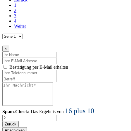
1
2
3
4
Weiter
×
Bestätigung per E-Mail erhalten
16 plus 10
Spam-Check:
Das Ergebnis von
Zurück