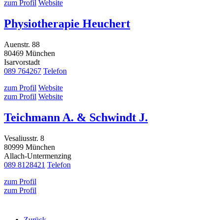
zum Profil
Website
Physiotherapie Heuchert
Auenstr. 88
80469 München
Isarvorstadt
089 764267
Telefon
zum Profil
Website
zum Profil
Website
Teichmann A. & Schwindt J.
Vesaliusstr. 8
80999 München
Allach-Untermenzing
089 8128421
Telefon
zum Profil
zum Profil
Zurück