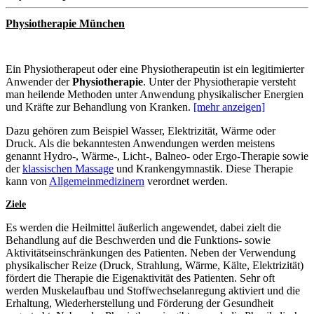
Physiotherapie München
Ein Physiotherapeut oder eine Physiotherapeutin ist ein legitimierter
Anwender der
Physiotherapie
. Unter der Physiotherapie versteht
man heilende Methoden unter Anwendung physikalischer Energien
und Kräfte zur Behandlung von Kranken.
[mehr anzeigen]
Dazu gehören zum Beispiel Wasser, Elektrizität, Wärme oder
Druck. Als die bekanntesten Anwendungen werden meistens
genannt Hydro-, Wärme-, Licht-, Balneo- oder Ergo-Therapie sowie
der
klassischen Massage
und Krankengymnastik. Diese Therapie
kann von
Allgemeinmedizinern
verordnet werden.
Ziele
Es werden die Heilmittel äußerlich angewendet, dabei zielt die
Behandlung auf die Beschwerden und die Funktions- sowie
Aktivitätseinschränkungen des Patienten. Neben der Verwendung
physikalischer Reize (Druck, Strahlung, Wärme, Kälte, Elektrizität)
fördert die Therapie die Eigenaktivität des Patienten. Sehr oft
werden Muskelaufbau und Stoffwechselanregung aktiviert und die
Erhaltung, Wiederherstellung und Förderung der Gesundheit