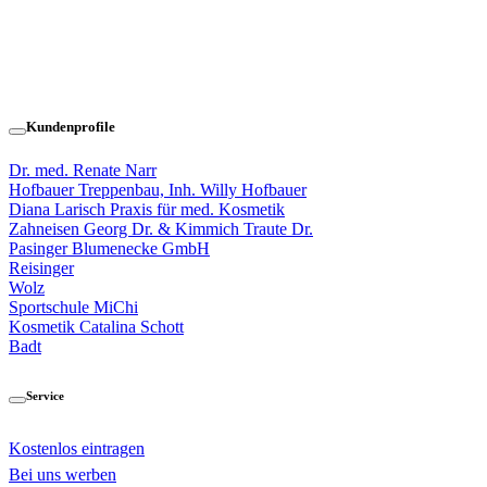
Kundenprofile
Dr. med. Renate Narr
Hofbauer Treppenbau, Inh. Willy Hofbauer
Diana Larisch Praxis für med. Kosmetik
Zahneisen Georg Dr. & Kimmich Traute Dr.
Pasinger Blumenecke GmbH
Reisinger
Wolz
Sportschule MiChi
Kosmetik Catalina Schott
Badt
Service
Kostenlos eintragen
Bei uns werben