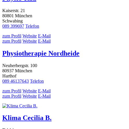
Kaiserstr. 21
80801 München
Schwabing
089 399697
Telefon
zum Profil
Website
E-Mail
zum Profil
Website
E-Mail
Physiotherapie Nordheide
Neuherbergstr. 100
80937 München
Harthof
089 46137643
Telefon
zum Profil
Website
E-Mail
zum Profil
Website
E-Mail
Klima Cecilia B.