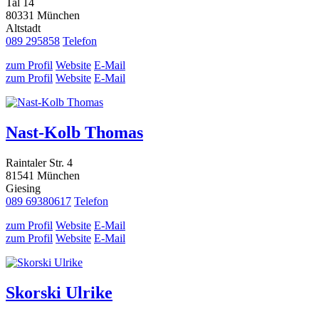
Tal 14
80331 München
Altstadt
089 295858
Telefon
zum Profil
Website
E-Mail
zum Profil
Website
E-Mail
Nast-Kolb Thomas
Raintaler Str. 4
81541 München
Giesing
089 69380617
Telefon
zum Profil
Website
E-Mail
zum Profil
Website
E-Mail
Skorski Ulrike