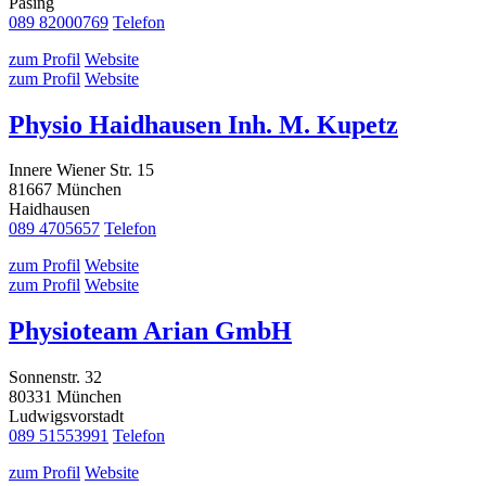
Pasing
089 82000769
Telefon
zum Profil
Website
zum Profil
Website
Physio Haidhausen Inh. M. Kupetz
Innere Wiener Str. 15
81667 München
Haidhausen
089 4705657
Telefon
zum Profil
Website
zum Profil
Website
Physioteam Arian GmbH
Sonnenstr. 32
80331 München
Ludwigsvorstadt
089 51553991
Telefon
zum Profil
Website