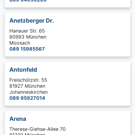
Anetzberger Dr.
Hanauer Str. 65
80993 München
Moosach
089 15985567
Antonfeld
Freischützstr. 55
81927 München
Johanneskirchen
089 95927014
Arena
Therese-Giehse-Allee 70
81739 München