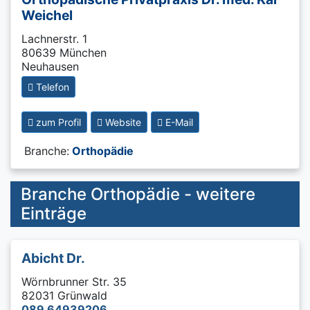
Weichel
Lachnerstr. 1
80639 München
Neuhausen
Telefon
zum Profil
Website
E-Mail
Branche:
Orthopädie
Branche Orthopädie - weitere
Einträge
Abicht Dr.
Wörnbrunner Str. 35
82031 Grünwald
089 64939206