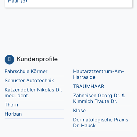
Haar (3)
Kundenprofile
Fahrschule Körmer
Hautarztzentrum-Am-
Harras.de
Schuster Autotechnik
TRAUMHAAR
Katzendobler Nikolas Dr.
med. dent.
Zahneisen Georg Dr. &
Kimmich Traute Dr.
Thorn
Klose
Horban
Dermatologische Praxis
Dr. Hauck