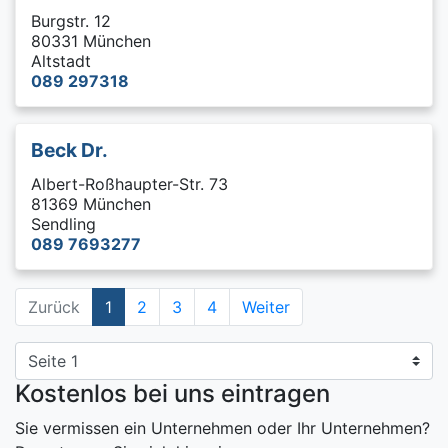
Burgstr. 12
80331 München
Altstadt
089 297318
Beck Dr.
Albert-Roßhaupter-Str. 73
81369 München
Sendling
089 7693277
Zurück
1
2
3
4
Weiter
Kostenlos bei uns eintragen
Sie vermissen ein Unternehmen oder Ihr Unternehmen?