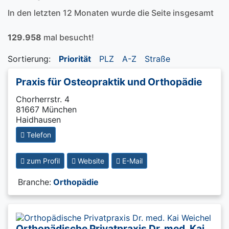
In den letzten 12 Monaten wurde die Seite insgesamt
129.958
mal besucht!
Sortierung:
Priorität
PLZ
A-Z
Straße
Praxis für Osteopraktik und Orthopädie
Chorherrstr. 4
81667 München
Haidhausen
Telefon
zum Profil
Website
E-Mail
Branche:
Orthopädie
Orthopädische Privatpraxis Dr. med. Kai