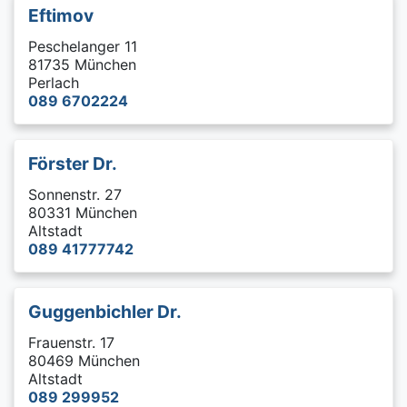
Eftimov
Peschelanger 11
81735 München
Perlach
089 6702224
Förster Dr.
Sonnenstr. 27
80331 München
Altstadt
089 41777742
Guggenbichler Dr.
Frauenstr. 17
80469 München
Altstadt
089 299952