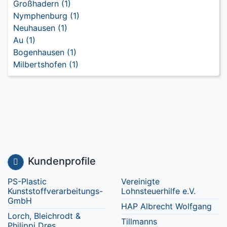
Großhadern (1)
Nymphenburg (1)
Neuhausen (1)
Au (1)
Bogenhausen (1)
Milbertshofen (1)
Kundenprofile
PS-Plastic
Vereinigte
Kunststoffverarbeitungs-
Lohnsteuerhilfe e.V.
GmbH
HAP Albrecht Wolfgang
Lorch, Bleichrodt &
Tillmanns
Philippi Dres.