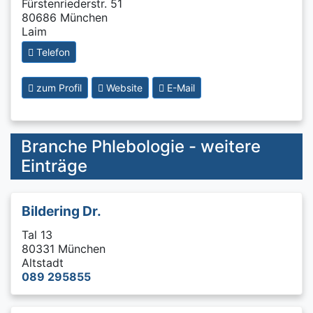
Fürstenriederstr. 51
80686 München
Laim
Telefon
zum Profil
Website
E-Mail
Branche Phlebologie - weitere
Einträge
Bildering Dr.
Tal 13
80331 München
Altstadt
089 295855