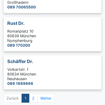
Großhadern
089 70065500
Rust Dr.
Romanplatz 10
80639 München
Nymphenburg
089 170200
Schäffer Dr.
Volkartstr. 1
80634 München
Neuhausen
089 1689666
Zurück
1
2
Weiter