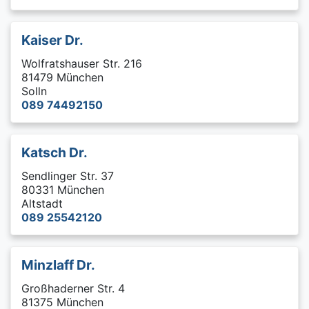
Kaiser Dr.
Wolfratshauser Str. 216
81479 München
Solln
089 74492150
Katsch Dr.
Sendlinger Str. 37
80331 München
Altstadt
089 25542120
Minzlaff Dr.
Großhaderner Str. 4
81375 München