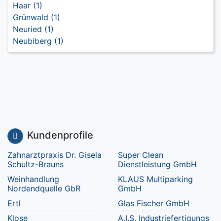
Haar (1)
Grünwald (1)
Neuried (1)
Neubiberg (1)
Kundenprofile
Zahnarztpraxis Dr. Gisela
Super Clean
Schultz-Brauns
Dienstleistung GmbH
Weinhandlung
KLAUS Multiparking
Nordendquelle GbR
GmbH
Ertl
Glas Fischer GmbH
Klose
A.I.S. Industriefertigungs