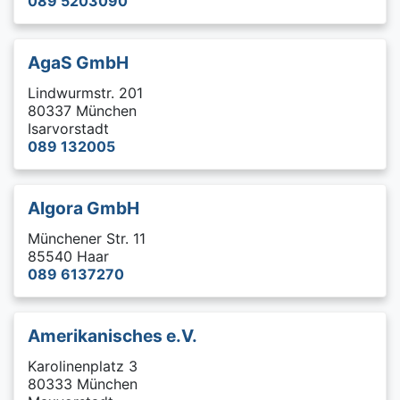
089 5203090
AgaS GmbH
Lindwurmstr. 201
80337 München
Isarvorstadt
089 132005
Algora GmbH
Münchener Str. 11
85540 Haar
089 6137270
Amerikanisches e.V.
Karolinenplatz 3
80333 München