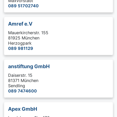
Maxvorstadt
089 51702740
Amref e.V
Mauerkircherstr. 155
81925 München
Herzogpark
089 981129
anstiftung GmbH
Daiserstr. 15
81371 München
Sendling
089 7474600
Apex GmbH