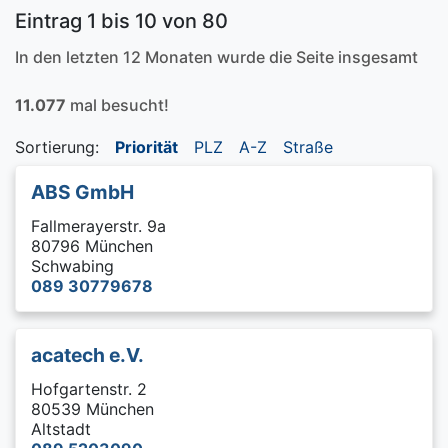
Eintrag 1 bis 10 von 80
In den letzten 12 Monaten wurde die Seite insgesamt
11.077
mal besucht!
Sortierung:
Priorität
PLZ
A-Z
Straße
ABS GmbH
Fallmerayerstr. 9a
80796 München
Schwabing
089 30779678
acatech e.V.
Hofgartenstr. 2
80539 München
Altstadt