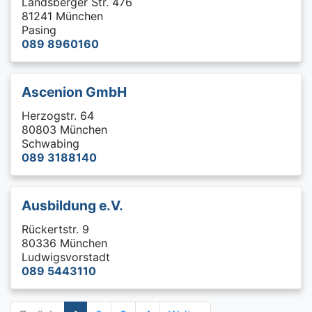
Landsberger Str. 476
81241 München
Pasing
089 8960160
Ascenion GmbH
Herzogstr. 64
80803 München
Schwabing
089 3188140
Ausbildung e.V.
Rückertstr. 9
80336 München
Ludwigsvorstadt
089 5443110