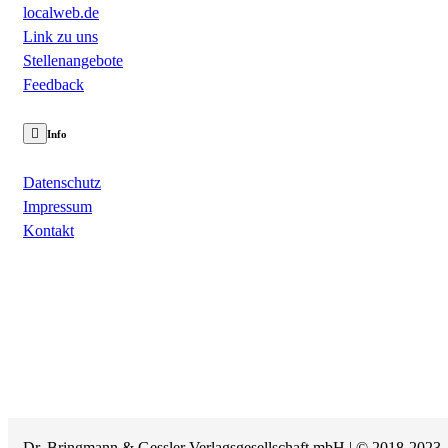
localweb.de
Link zu uns
Stellenangebote
Feedback
Info
Datenschutz
Impressum
Kontakt
Dr. Bringmann & Gessler Verlagsgesellschaft mbH | © 2018-2023