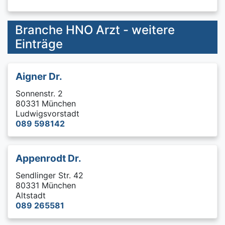
Branche HNO Arzt - weitere
Einträge
Aigner Dr.
Sonnenstr. 2
80331 München
Ludwigsvorstadt
089 598142
Appenrodt Dr.
Sendlinger Str. 42
80331 München
Altstadt
089 265581