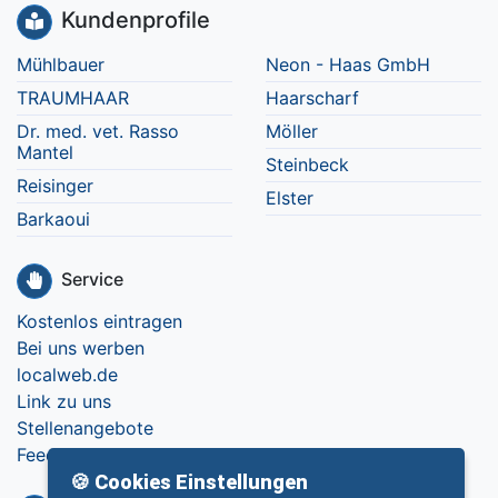
Kundenprofile
Mühlbauer
Neon - Haas GmbH
TRAUMHAAR
Haarscharf
Dr. med. vet. Rasso
Möller
Mantel
Steinbeck
Reisinger
Elster
Barkaoui
Service
Kostenlos eintragen
Bei uns werben
localweb.de
Link zu uns
Stellenangebote
Feedback
🍪 Cookies Einstellungen