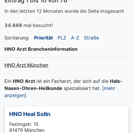
Eintrag 1 bis 10 von 76
In den letzten 12 Monaten wurde die Seite insgesamt
34.668
mal besucht!
Sortierung:
Priorität
PLZ
A-Z
Straße
HNO Arzt Brancheninformation
HNO Arzt München
Ein
HNO Arzt
ist ein Facharzt, der sich auf die
Hals-
Nasen-Ohren-Heilkunde
spezialisiert hat.
[mehr
anzeigen]
HNO Heal Solln
Festingstr. 15
81479 München