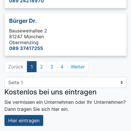
089 24218970
Bürger Dr.
Bauseweinallee 2
81247 München
Obermenzing
089 37417255
Zurück
1
2
3
4
Weiter
Kostenlos bei uns eintragen
Sie vermissen ein Unternehmen oder Ihr Unternehmen?
Dann tragen Sie sich hier ein.
Hier eintragen