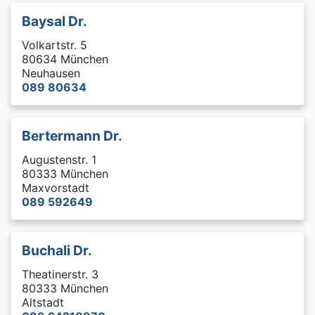
Baysal Dr.
Volkartstr. 5
80634 München
Neuhausen
089 80634
Bertermann Dr.
Augustenstr. 1
80333 München
Maxvorstadt
089 592649
Buchali Dr.
Theatinerstr. 3
80333 München
Altstadt