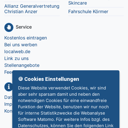
Skincare
Allianz Generalvertretung
Christian Anzer
Fahrschule Körmer
Service
Kostenlos eintragen
Bei uns werben
localweb.de
Link zu uns
Stellenangebote
Feedback
🍪 Cookies Einstellungen
Info
Diese Website verwendet Cookies, wir sind
aber sehr sparsam damit und neben den
Datenschutz
notwendigen Cookies für eine einwandfreie
Impressum
Funktion der Website, benutzen wir nur noch
Kontakt
für interne Statistikzwecke die Webanalyse
Software Matomo. Für weitere Infos bzgl. des
Datenschutzes, können Sie den folgenden Link