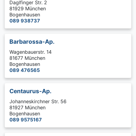
Daglfinger Str. 2
81929 München
Bogenhausen
089 938737
Barbarossa-Ap.
Wagenbauerstr. 14
81677 München
Bogenhausen
089 476565
Centaurus-Ap.
Johanneskirchner Str. 56
81927 München
Bogenhausen
089 9575167