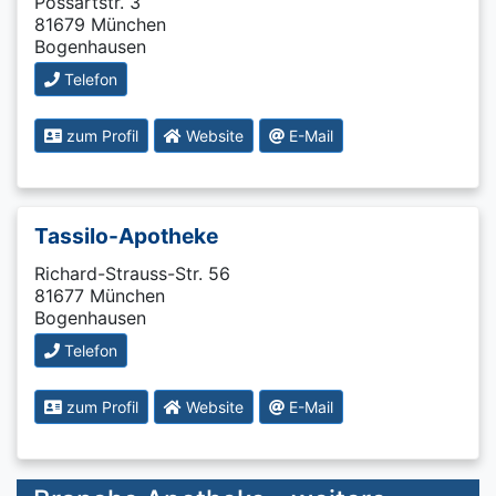
Possartstr. 3
81679 München
Bogenhausen
Telefon
zum Profil
Website
E-Mail
Tassilo-Apotheke
Richard-Strauss-Str. 56
81677 München
Bogenhausen
Telefon
zum Profil
Website
E-Mail