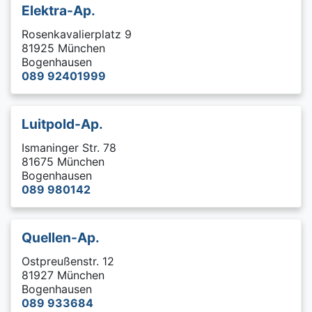
Elektra-Ap.
Rosenkavalierplatz 9
81925 München
Bogenhausen
089 92401999
Luitpold-Ap.
Ismaninger Str. 78
81675 München
Bogenhausen
089 980142
Quellen-Ap.
Ostpreußenstr. 12
81927 München
Bogenhausen
089 933684