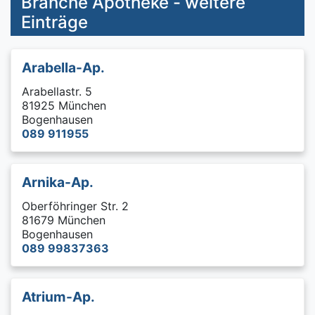
Branche Apotheke - weitere
Einträge
Arabella-Ap.
Arabellastr. 5
81925 München
Bogenhausen
089 911955
Arnika-Ap.
Oberföhringer Str. 2
81679 München
Bogenhausen
089 99837363
Atrium-Ap.