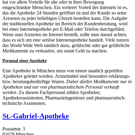
hat vor allem Vorteile für alte oder in ihrer Bewegung
eingeschränkte Menschen. Ein weiterer Vorteil des Internets ist es,
das die Apotheke 24 Stunden geöffnet ist und der Kunde so seine
Arzneien zu jeder beliebigen Uhrzeit bestellen kann. Die Aufgabe
der traditionellen Apotheke im Bereich der Kundenberatung, wird
bei einer Internetapotheke per E-Mail oder Telefon durchgeführt.
Wenn man Arzneien im Internet bestellt, sollte man darauf achten,
dass es sich um eine seriöse Internetapotheke handelt. Viele nutzen
das World Wide Web nämlich dazu, gefälschte oder gar gefährliche
Medikamente zu verkaufen, um somit Geld zu machen.
Personal einer Apotheke
Eine Apotheke in München muss von einem staatlich geprüften
Apotheker geleitet werden. Arzneimittel sind besonders erklärungs-
bzw. beratungsbedürftige Waren.
Daher dürfen Medikamente nur in
Apotheken und nur von pharmazeutischem Personal verkauft
werden
. Zu diesem Fachpersonal zählen Apotheker,
Apothekerassistenten, Pharmazieingenieure und pharmazeutisch-
technische Assistenten.
St.-Gabriel-Apotheke
Possartstr. 3
81679 München