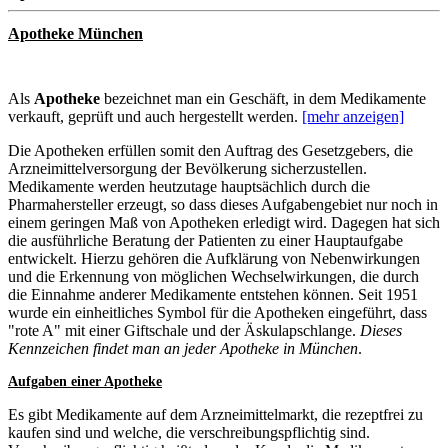
Apotheke München
Als
Apotheke
bezeichnet man ein Geschäft, in dem Medikamente
verkauft, geprüft und auch hergestellt werden.
[mehr anzeigen]
Die Apotheken erfüllen somit den Auftrag des Gesetzgebers, die
Arzneimittelversorgung der Bevölkerung sicherzustellen.
Medikamente werden heutzutage hauptsächlich durch die
Pharmahersteller erzeugt, so dass dieses Aufgabengebiet nur noch in
einem geringen Maß von Apotheken erledigt wird. Dagegen hat sich
die ausführliche Beratung der Patienten zu einer Hauptaufgabe
entwickelt. Hierzu gehören die Aufklärung von Nebenwirkungen
und die Erkennung von möglichen Wechselwirkungen, die durch
die Einnahme anderer Medikamente entstehen können. Seit 1951
wurde ein einheitliches Symbol für die Apotheken eingeführt, dass
"rote A" mit einer Giftschale und der Äskulapschlange.
Dieses
Kennzeichen findet man an jeder Apotheke in München
.
Aufgaben einer Apotheke
Es gibt Medikamente auf dem Arzneimittelmarkt, die rezeptfrei zu
kaufen sind und welche, die verschreibungspflichtig sind.