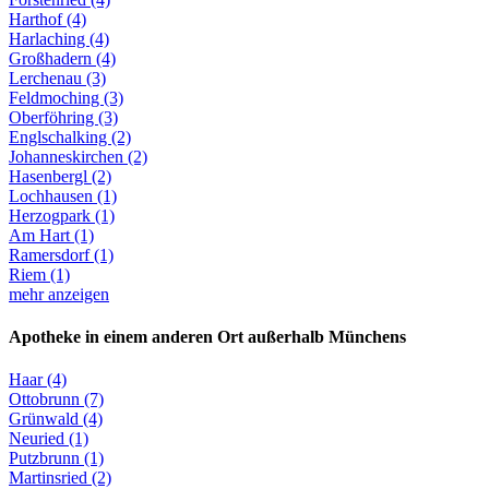
Harthof (4)
Harlaching (4)
Großhadern (4)
Lerchenau (3)
Feldmoching (3)
Oberföhring (3)
Englschalking (2)
Johanneskirchen (2)
Hasenbergl (2)
Lochhausen (1)
Herzogpark (1)
Am Hart (1)
Ramersdorf (1)
Riem (1)
mehr anzeigen
Apotheke in einem anderen Ort außerhalb Münchens
Haar (4)
Ottobrunn (7)
Grünwald (4)
Neuried (1)
Putzbrunn (1)
Martinsried (2)