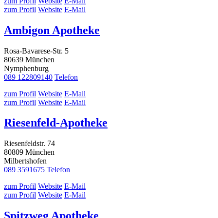
zum Profil
Website
E-Mail
zum Profil
Website
E-Mail
Ambigon Apotheke
Rosa-Bavarese-Str. 5
80639 München
Nymphenburg
089 122809140
Telefon
zum Profil
Website
E-Mail
zum Profil
Website
E-Mail
Riesenfeld-Apotheke
Riesenfeldstr. 74
80809 München
Milbertshofen
089 3591675
Telefon
zum Profil
Website
E-Mail
zum Profil
Website
E-Mail
Spitzweg Apotheke