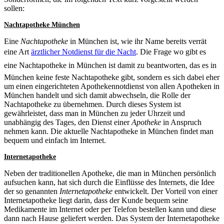
sollen:
Nachtapotheke München
Eine
Nachtapotheke
in München ist, wie ihr Name bereits verrät
eine Art
ärztlicher Notdienst für die Nacht
. Die Frage wo gibt es
eine Nachtapotheke in München ist damit zu beantworten, das es in
München keine feste Nachtapotheke gibt, sondern es sich dabei eher
um einen eingerichteten Apothekennotdienst von allen Apotheken in
München handelt und sich damit abwechseln, die Rolle der
Nachtapotheke zu übernehmen. Durch dieses System ist
gewährleistet, dass man in München zu jeder Uhrzeit und
unabhängig des Tages, den Dienst einer
Apotheke
in Anspruch
nehmen kann. Die aktuelle Nachtapotheke in München findet man
bequem und einfach im Internet.
Internetapotheke
Neben der traditionellen Apotheke, die man in München persönlich
aufsuchen kann, hat sich durch die Einflüsse des Internets, die Idee
der so genannten
Internetapotheke
entwickelt. Der Vorteil von einer
Internetapotheke liegt darin, dass der Kunde bequem seine
Medikamente im Internet oder per Telefon bestellen kann und diese
dann nach Hause geliefert werden. Das System der Internetapotheke