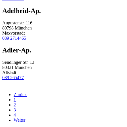
Adelheid-Ap.
Augustenstr. 116
80798 München
Maxvorstadt
089 2714465
Adler-Ap.
Sendlinger Str. 13
80331 München
Altstadt
089 265477
Zurück
1
2
3
4
Weiter