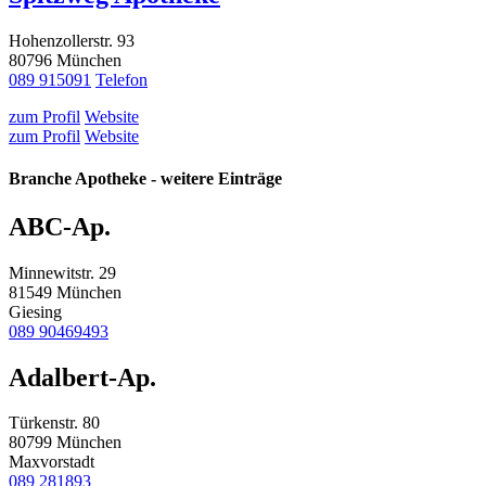
Hohenzollerstr. 93
80796 München
089 915091
Telefon
zum Profil
Website
zum Profil
Website
Branche Apotheke - weitere Einträge
ABC-Ap.
Minnewitstr. 29
81549 München
Giesing
089 90469493
Adalbert-Ap.
Türkenstr. 80
80799 München
Maxvorstadt
089 281893