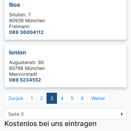
Ilios
Situlistr. 7
80939 München
Freimann
089 36004112
Ionion
Augustenstr. 90
80798 München
Maxvorstadt
089 5234552
Zurück
1
2
3
4
5
6
Weiter
Kostenlos bei uns eintragen