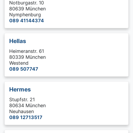
Notburgastr. 10
80639 München
Nymphenburg
089 41144374
Hellas
Heimeranstr. 61
80339 München
Westend
089 507747
Hermes
Stupfstr. 21
80634 München
Neuhausen
089 12713517