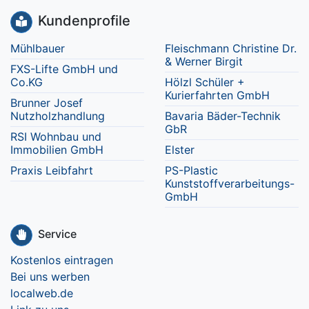
Kundenprofile
Mühlbauer
Fleischmann Christine Dr.
& Werner Birgit
FXS-Lifte GmbH und
Co.KG
Hölzl Schüler +
Kurierfahrten GmbH
Brunner Josef
Nutzholzhandlung
Bavaria Bäder-Technik
GbR
RSI Wohnbau und
Immobilien GmbH
Elster
Praxis Leibfahrt
PS-Plastic
Kunststoffverarbeitungs-
GmbH
Service
Kostenlos eintragen
Bei uns werben
localweb.de