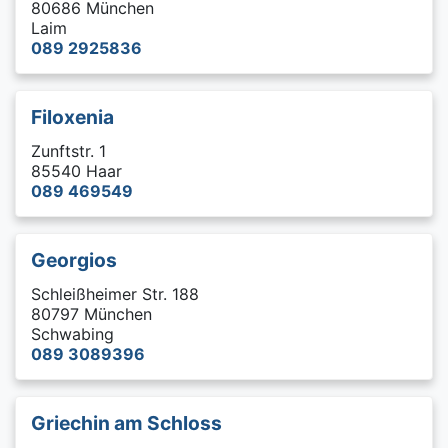
80686 München
Laim
089 2925836
Filoxenia
Zunftstr. 1
85540 Haar
089 469549
Georgios
Schleißheimer Str. 188
80797 München
Schwabing
089 3089396
Griechin am Schloss