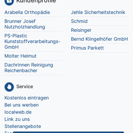
Kundenprofile
Arabella Orthopädie
Jehle Sicherheitstechnik
Brunner Josef
Schmid
Nutzholzhandlung
Reisinger
PS-Plastic
Bernd Klingelhöfer GmbH
Kunststoffverarbeitungs-
GmbH
Primus Parkett
Molter Helmut
Dachrinnen Reinigung
Reichenbacher
Service
Kostenlos eintragen
Bei uns werben
localweb.de
Link zu uns
Stellenangebote