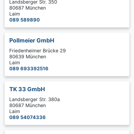
Landsberger Str. 350
80687 München
Laim
089 589890
Pollmeier GmbH
Friedenheimer Brücke 29
80639 München
Laim
089 693392516
TK 33 GmbH
Landsberger Str. 380a
80687 München
Laim
089 54074336