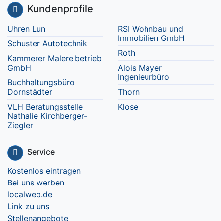
Kundenprofile
Uhren Lun
RSI Wohnbau und
Immobilien GmbH
Schuster Autotechnik
Roth
Kammerer Malereibetrieb
GmbH
Alois Mayer
Ingenieurbüro
Buchhaltungsbüro
Dornstädter
Thorn
VLH Beratungsstelle
Klose
Nathalie Kirchberger-
Ziegler
Service
Kostenlos eintragen
Bei uns werben
localweb.de
Link zu uns
Stellenangebote