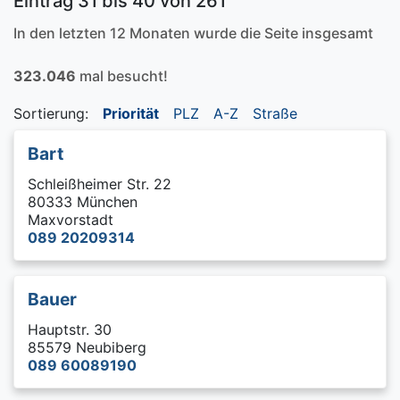
Eintrag 31 bis 40 von 261
In den letzten 12 Monaten wurde die Seite insgesamt
323.046
mal besucht!
Sortierung:
Priorität
PLZ
A-Z
Straße
Bart
Schleißheimer Str. 22
80333 München
Maxvorstadt
089 20209314
Bauer
Hauptstr. 30
85579 Neubiberg
089 60089190