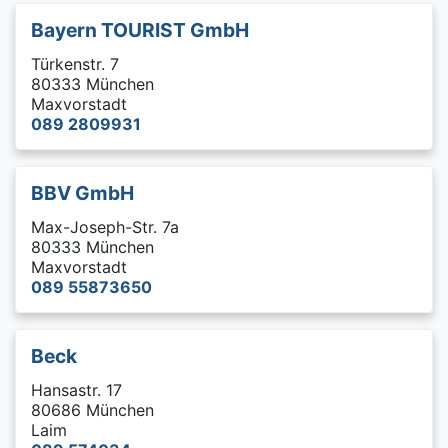
Bayern TOURIST GmbH
Türkenstr. 7
80333 München
Maxvorstadt
089 2809931
BBV GmbH
Max-Joseph-Str. 7a
80333 München
Maxvorstadt
089 55873650
Beck
Hansastr. 17
80686 München
Laim