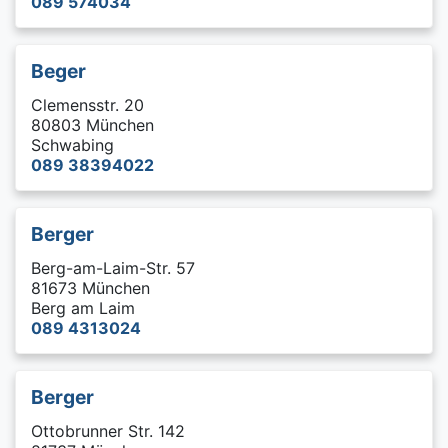
089 574034
Beger
Clemensstr. 20
80803 München
Schwabing
089 38394022
Berger
Berg-am-Laim-Str. 57
81673 München
Berg am Laim
089 4313024
Berger
Ottobrunner Str. 142