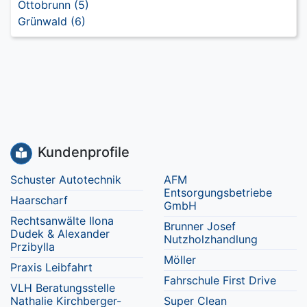
Ottobrunn (5)
Grünwald (6)
Kundenprofile
Schuster Autotechnik
AFM
Entsorgungsbetriebe
Haarscharf
GmbH
Rechtsanwälte Ilona
Brunner Josef
Dudek & Alexander
Nutzholzhandlung
Przibylla
Möller
Praxis Leibfahrt
Fahrschule First Drive
VLH Beratungsstelle
Nathalie Kirchberger-
Super Clean