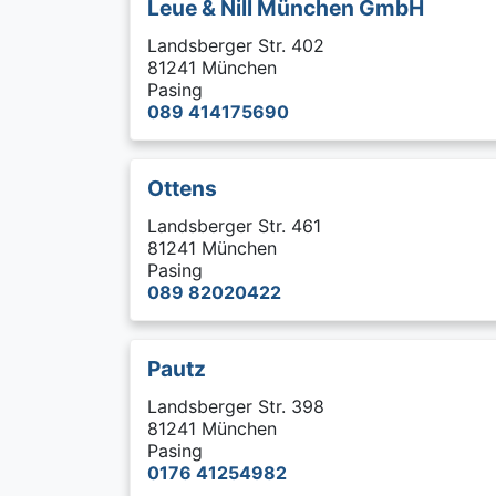
Leue & Nill München GmbH
Landsberger Str. 402
81241 München
Pasing
089 414175690
Ottens
Landsberger Str. 461
81241 München
Pasing
089 82020422
Pautz
Landsberger Str. 398
81241 München
Pasing
0176 41254982