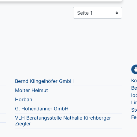
Ko
Bernd Klingelhöfer GmbH
Be
Molter Helmut
lo
Horban
Li
G. Hohendanner GmbH
St
Fe
VLH Beratungsstelle Nathalie Kirchberger-
Ziegler