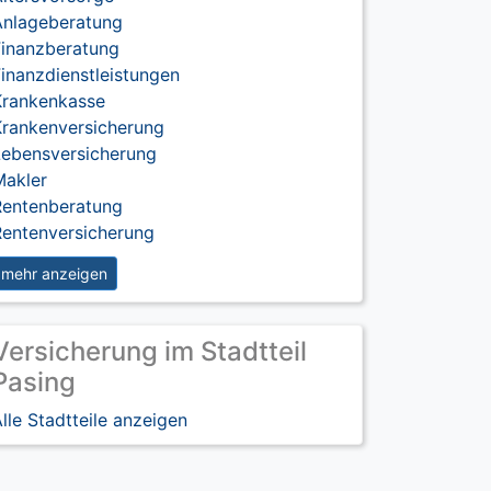
Anlageberatung
Finanzberatung
inanzdienstleistungen
Krankenkasse
Krankenversicherung
Lebensversicherung
Makler
Rentenberatung
Rentenversicherung
mehr anzeigen
Versicherung im Stadtteil
Pasing
lle Stadtteile anzeigen