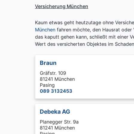
Versicherung München
Kaum etwas geht heutzutage ohne Versiche
München
fahren möchte, den Hausrat oder 
das kaputt gehen kann, schließt mit einer 
Wert des versicherten Objektes im Schade
Braun
Gräfstr. 109
81241 München
Pasing
089 3132453
Debeka AG
Planegger Str. 9a
81241 München
Pasing