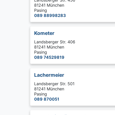
Landsberger Str. 456
81241 München
Pasing
089 88998283
Kometer
Landsberger Str. 406
81241 München
Pasing
089 74529819
Lachermeier
Landsberger Str. 501
81241 München
Pasing
089 870051