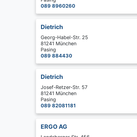
089 8960260
Dietrich
Georg-Habel-Str. 25
81241 München
Pasing
089 884430
Dietrich
Josef-Retzer-Str. 57
81241 München
Pasing
089 82081181
ERGO AG