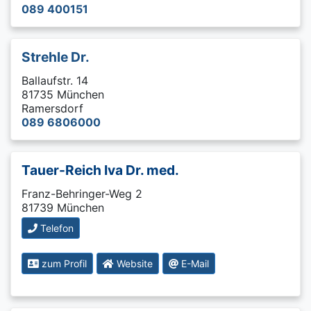
089 400151
Strehle Dr.
Ballaufstr. 14
81735 München
Ramersdorf
089 6806000
Tauer-Reich Iva Dr. med.
Franz-Behringer-Weg 2
81739 München
Telefon
zum Profil
Website
E-Mail