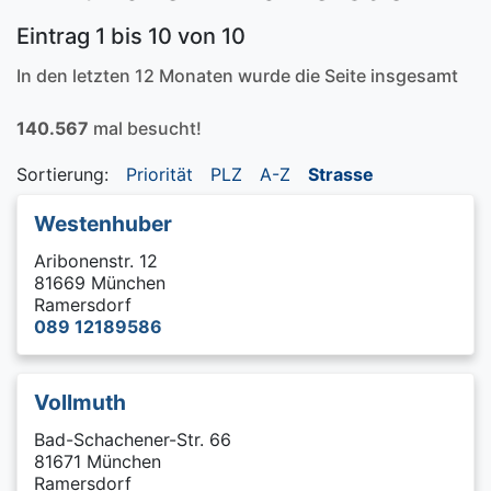
Eintrag 1 bis 10 von 10
In den letzten 12 Monaten wurde die Seite insgesamt
140.567
mal besucht!
Sortierung:
Priorität
PLZ
A-Z
Strasse
Westenhuber
Aribonenstr. 12
81669 München
Ramersdorf
089 12189586
Vollmuth
Bad-Schachener-Str. 66
81671 München
Ramersdorf