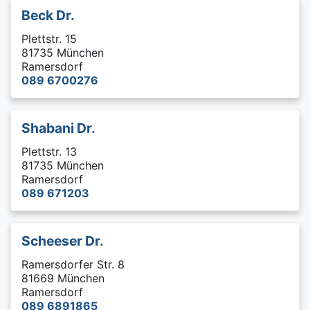
Beck Dr.
Plettstr. 15
81735 München
Ramersdorf
089 6700276
Shabani Dr.
Plettstr. 13
81735 München
Ramersdorf
089 671203
Scheeser Dr.
Ramersdorfer Str. 8
81669 München
Ramersdorf
089 6891865