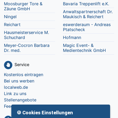
Moosburger Tore &
Bavaria Treppenlift e.K.
Zäune GmbH
Anwaltspartnerschaft Dr.
Ningel
Maukisch & Reichert
Reichart
eswerderaum - Andreas
Ptatscheck
Hausmeisterservice M.
Schuchard
Hofmann
Meyer-Cocron Barbara
Magic Event- &
Dr. med.
Medientechnik GmbH
Service
Kostenlos eintragen
Bei uns werben
localweb.de
Link zu uns
Stellenangebote
Feedback
🍪 Cookies Einstellungen