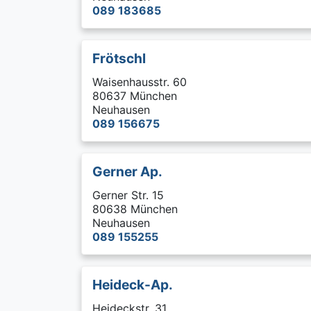
089 183685
Frötschl
Waisenhausstr. 60
80637 München
Neuhausen
089 156675
Gerner Ap.
Gerner Str. 15
80638 München
Neuhausen
089 155255
Heideck-Ap.
Heideckstr. 31