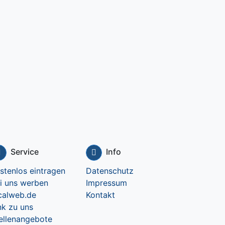
Service
Info
stenlos eintragen
Datenschutz
i uns werben
Impressum
calweb.de
Kontakt
nk zu uns
ellenangebote