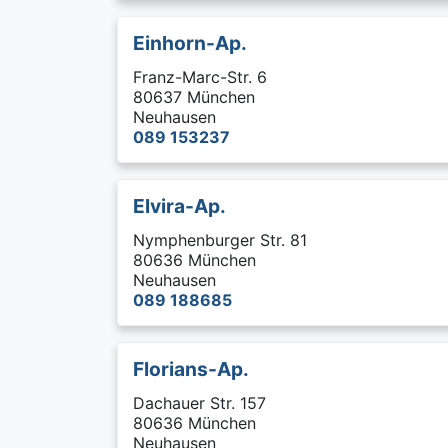
Einhorn-Ap.
Franz-Marc-Str. 6
80637 München
Neuhausen
089 153237
Elvira-Ap.
Nymphenburger Str. 81
80636 München
Neuhausen
089 188685
Florians-Ap.
Dachauer Str. 157
80636 München
Neuhausen