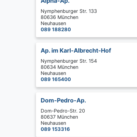
Alpha-Ap.
Nymphenburger Str. 133
80636 München
Neuhausen
089 188280
Ap. im Karl-Albrecht-Hof
Nymphenburger Str. 154
80634 München
Neuhausen
089 165400
Dom-Pedro-Ap.
Dom-Pedro-Str. 20
80637 München
Neuhausen
089 153316