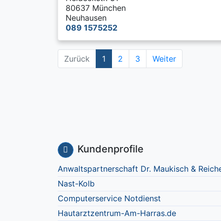
80637 München
Neuhausen
089 1575252
Zurück
1
2
3
Weiter
Kundenprofile
Anwaltspartnerschaft Dr. Maukisch & Reich
Nast-Kolb
Computerservice Notdienst
Hautarztzentrum-Am-Harras.de