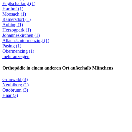
Englschalking (1)
Harthof (1)
Moosach (1)
Ramersdorf (1)
Aubing (1)
Herzogpark (1)
Johanneskirchen (1)
Allach-Untermenzing (1)
Pasing (1)
Obermenzing (1)
mehr anzeigen
Orthopädie in einem anderen Ort außerhalb Münchens
Grünwald (3)
Neubiberg (1)
Ottobrunn (3)
Haar (3)