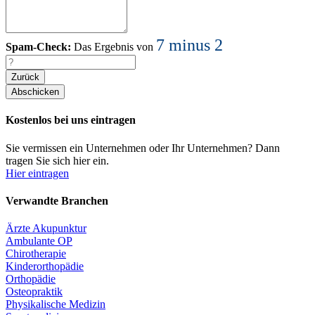
7 minus 2
Spam-Check:
Das Ergebnis von
Zurück
Kostenlos bei uns eintragen
Sie vermissen ein Unternehmen oder Ihr Unternehmen? Dann
tragen Sie sich hier ein.
Hier eintragen
Verwandte Branchen
Ärzte Akupunktur
Ambulante OP
Chirotherapie
Kinderorthopädie
Orthopädie
Osteopraktik
Physikalische Medizin