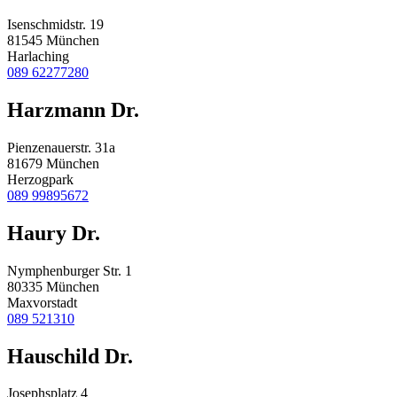
Isenschmidstr. 19
81545 München
Harlaching
089 62277280
Harzmann Dr.
Pienzenauerstr. 31a
81679 München
Herzogpark
089 99895672
Haury Dr.
Nymphenburger Str. 1
80335 München
Maxvorstadt
089 521310
Hauschild Dr.
Josephsplatz 4