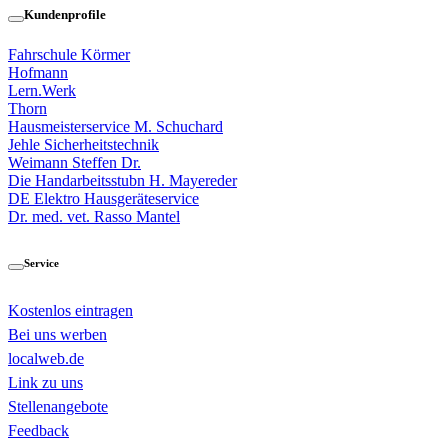
Kundenprofile
Fahrschule Körmer
Hofmann
Lern.Werk
Thorn
Hausmeisterservice M. Schuchard
Jehle Sicherheitstechnik
Weimann Steffen Dr.
Die Handarbeitsstubn H. Mayereder
DE Elektro Hausgeräteservice
Dr. med. vet. Rasso Mantel
Service
Kostenlos eintragen
Bei uns werben
localweb.de
Link zu uns
Stellenangebote
Feedback