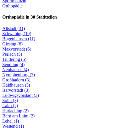
Sportmedizin
Orthopädie
Orthopädie in 30 Stadtteilen
Altstadt (31)
Schwabing (19)
Bogenhausen (11)
Giesing (6)
Maxvorstadt (6)
Perlach (5)
Trudering (5)
Sendling (4)
Neuhausen (4)
Nymphenburg (3)
Großhadern (3)
Haidhausen (3)
Isarvorstadt (3)
Ludwigsvorstadt (3)
Solln (3)
Laim (2)
Harlaching (2)
Berg am Laim (2)
Lehel (1)
Westend (1)