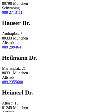
80798 München
Schwabing
089 2713111
Hauser Dr.
Amiraplatz 3
80333 München
Altstadt
089 299464
Heilmann Dr.
Marienplatz 21
80331 München
Altstadt
089 2355600
Heimerl Dr.
Altostr. 15
81245 München