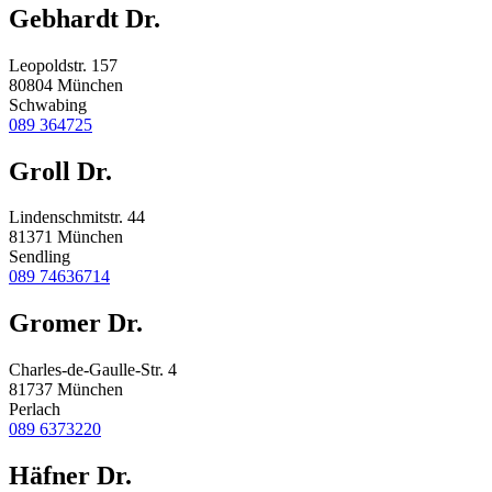
Gebhardt Dr.
Leopoldstr. 157
80804 München
Schwabing
089 364725
Groll Dr.
Lindenschmitstr. 44
81371 München
Sendling
089 74636714
Gromer Dr.
Charles-de-Gaulle-Str. 4
81737 München
Perlach
089 6373220
Häfner Dr.