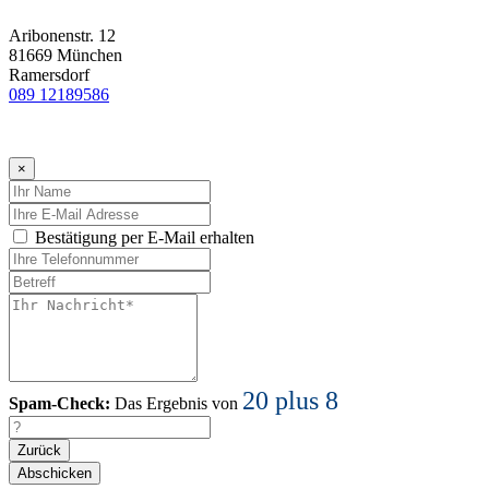
Aribonenstr. 12
81669 München
Ramersdorf
089 12189586
×
Bestätigung per E-Mail erhalten
20 plus 8
Spam-Check:
Das Ergebnis von
Zurück