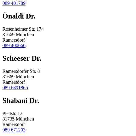
089 401789
Önaldi Dr.
Rosenheimer Str. 174
81669 München
Ramersdorf
089 400666
Scheeser Dr.
Ramersdorfer Str. 8
81669 München
Ramersdorf
089 6891865
Shabani Dr.
Plettstr. 13
81735 München
Ramersdorf
089 671203