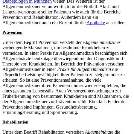
Diabetologen in München
weiter. Des Weiteren ist der
Allgemeinmediziner verantwortlich für die Notfall- Akut- und
Langzeitversorgung seiner Patienten wie auch für die Bereiche
Prävention und Rehabilitation. Außerdem kann ein
Allgemeinmediziner auch ein Rezept für die
Apotheke
ausstellen.
Prävention
Unter dem Begriff Prävention versteht der
Allgemeinmediziner
vorbeugende Maßnahmen, um bestimmte Krankheiten zu
vermeiden. In einer Praxis für Allgemeinmedizin beschäftigen sich
Allgemeinärzte heutzutage überwiegend mit der Diagnostik und
Therapie von Krankheiten. Im Bereich der Prävention versuchen
Allgemeinmediziner in einer
Praxis für Allgemeinmedizin
die
körperliche Leistungsfähigkeit ihrer Patienten zu steigern oder zu
erhalten. So ist eine Präventionsmaßnahme, die viele
Allgemeinmediziner ihren Patienten immer wieder empfehlen, die
eines gesunden Lebensstils. Auch Vorsorgeuntersuchungen zur
Früherkennung von bestimmten Krankheiten sind Maßnahmen, die
der Allgemeinmediziner zur Prävention zählt. Ebenfalls Felder der
Prävention sind Impfungen, Gesundheitsberatung,
Ernährungsberatung und Sportberatung.
Rehabilitation
Unter dem Begriff Rehabilitation verstehen
Allgemeinärzte
die