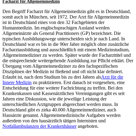
Facharzt für Allgemeinmedizin
Den Begriff Facharzt für Allgemeinmedizin gibt es in Deutschland,
somit auch in München, seit 1972. Der Arzt für Allgemeinmedizin
ist in Deutschland eines von den 32 Fachgebieten der
Humanmedizin. Im englischsprachigen Ausland werden
Allgemeinärzte als General Practitioners (GP) bezeichnet. Die
typischen Ausbildungswege unterscheiden sich je nach Land. In
Deutschland war es bis in die 90er Jahre möglich ohne zusätzliche
Facharztausbildung und ausschließlich mit einem Medizinstudium,
Allgemeinmediziner zu werden. Später wurde der Facharzttitel und
die entsprechende weitergehende Ausbildung zur Pflicht erklärt. Der
Übergang vom Allgemeinmediziner zu den fachspezifischen
Disziplinen der Medizin ist fließend und oft nicht klar definiert.
Erlaubt ist, nach dem Studium bis zu drei Jahren als
Arzt für die
Innere Medizin
zu praktizieren. Erst danach ist vorgesehen, eine
Entscheidung für eine weitere Fachrichtung zu treffen. Bei den
Krankenkassen und Kassenärztlichen Vereinigungen gibt es seit
Jahren eine Diskussion, wie die jeweilige Leistung der
unterschiedlichen Arztgruppen abgerechnet werden muss. In
Deutschland gibt es zirka 40.000 Allgemeinmediziner, auch
Hausärzte genannt. Allgemeinmedizinische Aufgaben werden
außerdem von den hausärztlich tätigen Internisten und
Notfallambulanzen der Krankenhäuser
angeboten.