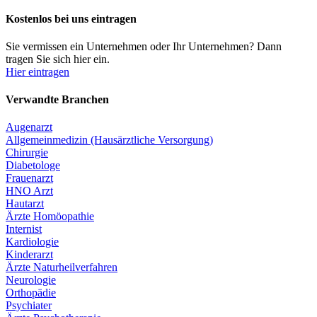
Kostenlos bei uns eintragen
Sie vermissen ein Unternehmen oder Ihr Unternehmen? Dann
tragen Sie sich hier ein.
Hier eintragen
Verwandte Branchen
Augenarzt
Allgemeinmedizin (Hausärztliche Versorgung)
Chirurgie
Diabetologe
Frauenarzt
HNO Arzt
Hautarzt
Ärzte Homöopathie
Internist
Kardiologie
Kinderarzt
Ärzte Naturheilverfahren
Neurologie
Orthopädie
Psychiater