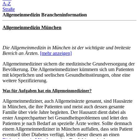
A-Z
Straße
Allgemeinmedizin Brancheninformation
Allgemeinmedizin München
Die Allgemeinmedizin in München ist der wichtigste und breiteste
Bereich an Ärzten
.
[mehr anzeigen]
Allgemeinmediziner sichern die medizinische Grundversorgung der
Bevölkerung. Die Allgemeinmediziner kümmern sich um Patienten
mit körperlichen und seelischen Gesundheitsstörungen, ohne eine
weitere Spezifizierung.
Was für Aufgaben hat ein Allgemeinmediziner?
Allgemeinmediziner, auch Allgemeinärzte genannt, sind Hausärzte
in München, die ihre Patienten und meist auch dessen gesamte
Familie über viele Jahre begleiten. Der Hausarzt dient dabei als
erster Ansprechpartner bei Gesundheitsproblemen und leitet den
Patienten je nach Bedarf an spezielle Ärzte weiter. Sollte demnach
einem Allgemeinmediziner in München auffallen, dass sein Patient
eventuell über Diabetes verfügt, leitet dieser diesen an einen