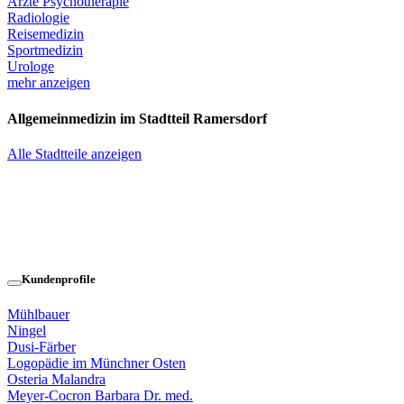
Ärzte Psychotherapie
Radiologie
Reisemedizin
Sportmedizin
Urologe
mehr anzeigen
Allgemeinmedizin im Stadtteil Ramersdorf
Alle Stadtteile anzeigen
Kundenprofile
Mühlbauer
Ningel
Dusi-Färber
Logopädie im Münchner Osten
Osteria Malandra
Meyer-Cocron Barbara Dr. med.