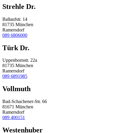
Strehle Dr.
Ballaufstr. 14
81735 München
Ramersdorf
089 6806000
Türk Dr.
Uppenbornstr. 22a
81735 München
Ramersdorf
089 6891985
Vollmuth
Bad-Schachener-Str. 66
81671 München
Ramersdorf
089 400151
Westenhuber