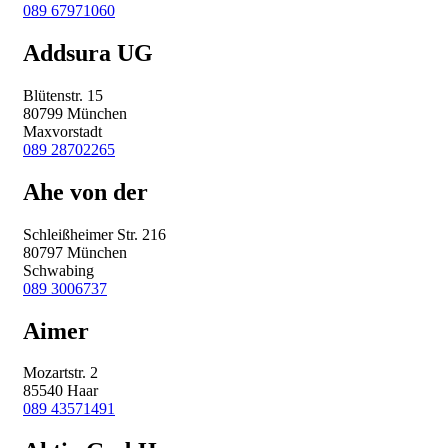
089 67971060
Addsura UG
Blütenstr. 15
80799 München
Maxvorstadt
089 28702265
Ahe von der
Schleißheimer Str. 216
80797 München
Schwabing
089 3006737
Aimer
Mozartstr. 2
85540 Haar
089 43571491