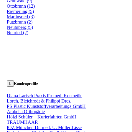
Grünwald (9)
Ottobrunn (12)
Riemerling (5)
Martinsried (3)
Putzbrunn (2)
Neubiberg (5)
Neuried (2)
Kundenprofile
Diana Larisch Praxis für med. Kosmetik
Lorch, Bleichrodt & Philippi Dres.
PS-Plastic Kunststoffverarbeitungs-GmbH
Arabella Orthopädie
Hölzl Schüler + Kurierfahrten GmbH
TRAUMHAAR
IOZ München Dr. med. U. Müller-Lisse