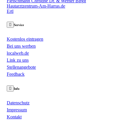
Fleischmann Christine Dr. & Werner Birgit
Hautarztzentrum-Am-Harras.de
Ertl
Service
Kostenlos eintragen
Bei uns werben
localweb.de
Link zu uns
Stellenangebote
Feedback
Info
Datenschutz
Impressum
Kontakt