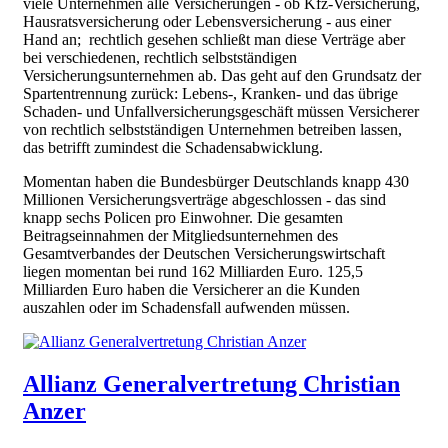
viele Unternehmen alle Versicherungen - ob Kfz-Versicherung,
Hausratsversicherung oder Lebensversicherung - aus einer
Hand an; rechtlich gesehen schließt man diese Verträge aber
bei verschiedenen, rechtlich selbstständigen
Versicherungsunternehmen ab. Das geht auf den Grundsatz der
Spartentrennung zurück: Lebens-, Kranken- und das übrige
Schaden- und Unfallversicherungsgeschäft müssen Versicherer
von rechtlich selbstständigen Unternehmen betreiben lassen,
das betrifft zumindest die Schadensabwicklung.
Momentan haben die Bundesbürger Deutschlands knapp 430
Millionen Versicherungsverträge abgeschlossen - das sind
knapp sechs Policen pro Einwohner. Die gesamten
Beitragseinnahmen der Mitgliedsunternehmen des
Gesamtverbandes der Deutschen Versicherungswirtschaft
liegen momentan bei rund 162 Milliarden Euro. 125,5
Milliarden Euro haben die Versicherer an die Kunden
auszahlen oder im Schadensfall aufwenden müssen.
Allianz Generalvertretung Christian
Anzer