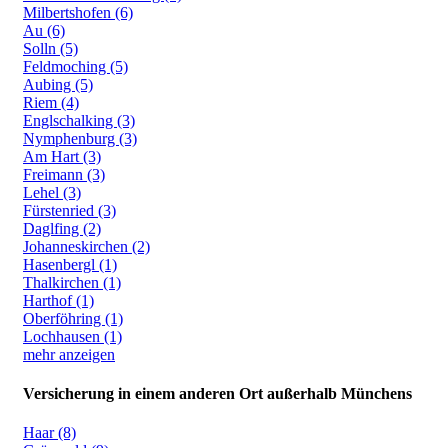
Milbertshofen (6)
Au (6)
Solln (5)
Feldmoching (5)
Aubing (5)
Riem (4)
Englschalking (3)
Nymphenburg (3)
Am Hart (3)
Freimann (3)
Lehel (3)
Fürstenried (3)
Daglfing (2)
Johanneskirchen (2)
Hasenbergl (1)
Thalkirchen (1)
Harthof (1)
Oberföhring (1)
Lochhausen (1)
mehr anzeigen
Versicherung in einem anderen Ort außerhalb Münchens
Haar (8)