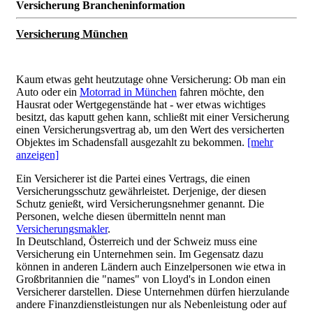
Versicherung Brancheninformation
Versicherung München
Kaum etwas geht heutzutage ohne Versicherung: Ob man ein
Auto oder ein
Motorrad in München
fahren möchte, den
Hausrat oder Wertgegenstände hat - wer etwas wichtiges
besitzt, das kaputt gehen kann, schließt mit einer Versicherung
einen Versicherungsvertrag ab, um den Wert des versicherten
Objektes im Schadensfall ausgezahlt zu bekommen.
[mehr
anzeigen]
Ein Versicherer ist die Partei eines Vertrags, die einen
Versicherungsschutz gewährleistet. Derjenige, der diesen
Schutz genießt, wird Versicherungsnehmer genannt. Die
Personen, welche diesen übermitteln nennt man
Versicherungsmakler
.
In Deutschland, Österreich und der Schweiz muss eine
Versicherung ein Unternehmen sein. Im Gegensatz dazu
können in anderen Ländern auch Einzelpersonen wie etwa in
Großbritannien die "names" von Lloyd's in London einen
Versicherer darstellen. Diese Unternehmen dürfen hierzulande
andere Finanzdienstleistungen nur als Nebenleistung oder auf