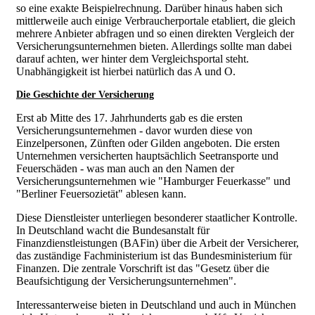
so eine exakte Beispielrechnung. Darüber hinaus haben sich
mittlerweile auch einige Verbraucherportale etabliert, die gleich
mehrere Anbieter abfragen und so einen direkten Vergleich der
Versicherungsunternehmen bieten. Allerdings sollte man dabei
darauf achten, wer hinter dem Vergleichsportal steht.
Unabhängigkeit ist hierbei natürlich das A und O.
Die Geschichte der Versicherung
Erst ab Mitte des 17. Jahrhunderts gab es die ersten
Versicherungsunternehmen - davor wurden diese von
Einzelpersonen, Zünften oder Gilden angeboten. Die ersten
Unternehmen versicherten hauptsächlich Seetransporte und
Feuerschäden - was man auch an den Namen der
Versicherungsunternehmen wie "Hamburger Feuerkasse" und
"Berliner Feuersozietät" ablesen kann.
Diese Dienstleister unterliegen besonderer staatlicher Kontrolle.
In Deutschland wacht die Bundesanstalt für
Finanzdienstleistungen (BAFin) über die Arbeit der Versicherer,
das zuständige Fachministerium ist das Bundesministerium für
Finanzen. Die zentrale Vorschrift ist das "Gesetz über die
Beaufsichtigung der Versicherungsunternehmen".
Interessanterweise bieten in Deutschland und auch in München