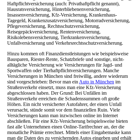
Haftpflichtversicherung (auch: Privathaftpflicht genannt),
Hausratsversicherung, Hinterbliebenenversicherung,
Insassenversicherung, Kfz-Versicherung, Krankenhaus-
Tagegeld, Krankenzusatzversicherung, Motorradversicherung,
Pflegeversicherung, Rechtsschutzversicherung,
Reisegepäckversicherung, Rentenversicherung,
Risikolebensversicherung, Tierkrankenversicherung,
Unfallversicherung und Verkehrsrechtsschutzversicherung.
Hinzu kommen oft Finanzdienstleistungen wie beispielsweise
Bausparen, Riester-Rente, Schatzbriefe und sonstige, nicht-
alltägliche Versicherung wie Versicherungen für Jagd- und
Sportwaffen oder Tierhaftpflichtversicherungen. Manche
Versicherungen in München sind freiwillig, andere wiederum
sind vorgeschrieben: Bevor man ein
Auto in München
im
Straßenverkehr einsetzt, muss man eine Kfz-Versicherung
abgeschlossen haben. Der Grund: Bei Unfällen im
Straßenverkehr erreichen die Schadenssummen oft große
Höhen. Ein nicht versicherter Autofahrer, der einen Unfall
verursacht, stünde somit vor dem finanziellen Ruin. Viele
Versicherungen kann man inzwischen online im Internet
abschließen. Für eine Kfz-Versicherung beispielsweise bieten
fast alle Unternehmen einen Online-Tarifrechner an, der die
monatliche Prämie errechnet. Mittels einer Eingabemaske kann
man die Daten des zu versichernden Autos eingeben und erhält