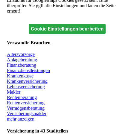
Erlaubnis für GoogleMaps Cookies gesetzt sein. Bitte
überprüfen Sie ggfl. die Einstellungen und laden die Seite
erneut!
Cookie Einstellungen bearbeiten
Verwandte Branchen
Altersvorsorge
Anlageberatung
Finanzberatung
Finanzdienstleistungen
Krankenkasse
Krankenversicherung
Lebensversicherung
Makler
Rentenberatung
Rentenversicherung
Vermögensberatung
Versicherungsmakler
mehr anzeigen
Versicherung in 43 Stadtteilen