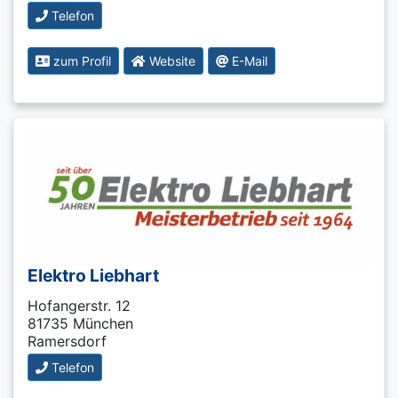
Telefon
zum Profil
Website
E-Mail
Elektro Liebhart
Hofangerstr. 12
81735 München
Ramersdorf
Telefon