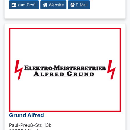
zum Profil
Website
E-Mail
Grund Alfred
Paul-Preuß-Str. 13b