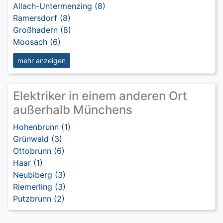
Allach-Untermenzing (8)
Ramersdorf (8)
Großhadern (8)
Moosach (6)
mehr anzeigen
Elektriker in einem anderen Ort
außerhalb Münchens
Hohenbrunn (1)
Grünwald (3)
Ottobrunn (6)
Haar (1)
Neubiberg (3)
Riemerling (3)
Putzbrunn (2)