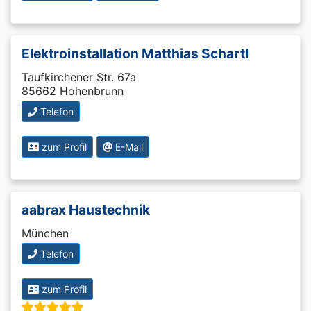
Elektroinstallation Matthias Schartl
Taufkirchener Str. 67a
85662 Hohenbrunn
Telefon
zum Profil
E-Mail
aabrax Haustechnik
München
Telefon
zum Profil