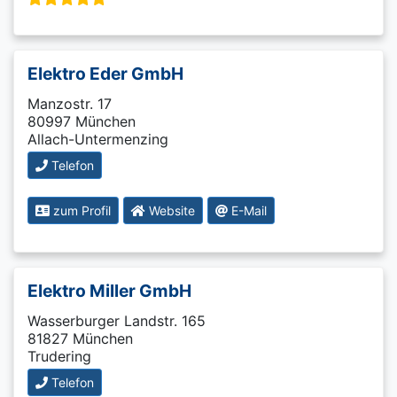
Elektro Eder GmbH
Manzostr. 17
80997 München
Allach-Untermenzing
Telefon
zum Profil
Website
E-Mail
Elektro Miller GmbH
Wasserburger Landstr. 165
81827 München
Trudering
Telefon