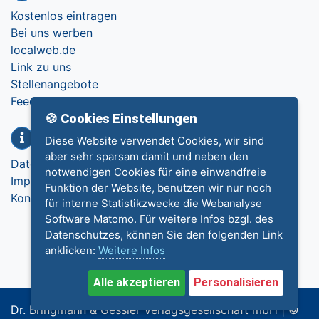
Kostenlos eintragen
Bei uns werben
localweb.de
Link zu uns
Stellenangebote
Feedback
🍪 Cookies Einstellungen
Info
Diese Website verwendet Cookies, wir sind
aber sehr sparsam damit und neben den
Datenschutz
notwendigen Cookies für eine einwandfreie
Impressum
Funktion der Website, benutzen wir nur noch
Kontakt
für interne Statistikzwecke die Webanalyse
Software Matomo. Für weitere Infos bzgl. des
Datenschutzes, können Sie den folgenden Link
anklicken:
Weitere Infos
Alle akzeptieren
Personalisieren
Dr. Bringmann & Gessler Verlagsgesellschaft mbH | ©