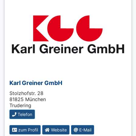
Karl Greiner GmbH
Stolzhofstr. 28
81825 München
Trudering
Telefon
zum Profil
Website
E-Mail