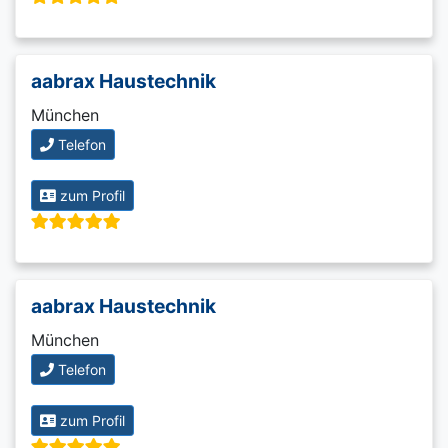
aabrax Haustechnik
München
Telefon
zum Profil
aabrax Haustechnik
München
Telefon
zum Profil