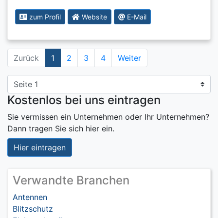
zum Profil
Website
E-Mail
Zurück
1
2
3
4
Weiter
Kostenlos bei uns eintragen
Sie vermissen ein Unternehmen oder Ihr Unternehmen?
Dann tragen Sie sich hier ein.
Hier eintragen
Verwandte Branchen
Antennen
Blitzschutz