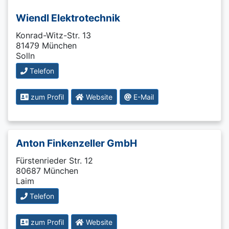
Wiendl Elektrotechnik
Konrad-Witz-Str. 13
81479 München
Solln
Telefon
zum Profil
Website
E-Mail
Anton Finkenzeller GmbH
Fürstenrieder Str. 12
80687 München
Laim
Telefon
zum Profil
Website