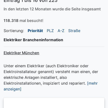
Eintrag 1 bis 16 von 225
In den letzten 12 Monaten wurde die Seite insgesamt
118.318
mal besucht!
Sortierung:
Priorität
PLZ
A-Z
Straße
Elektriker Brancheninformation
Elektriker München
Unter einem Elektriker (auch Elektroniker oder
Elektroinstallateur genannt) versteht man einen, der
elektrische Anlagen installiert, also
Elektroinstallationen, inspiziert und repariert.
[mehr
anzeigen]